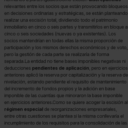
relevantes entre los socios que están provocando bloqueos
en decisiones ordinarias y estratégicas, se están planteando
realizar una escisión total, dividiendo todo el patrimonio
inmobiliario en cinco o seis partes y transmitirlos en bloque a
cinco o seis sociedades (nuevas o ya existentes). Los
socios mantendrían en todas ellas la misma proporción de
participación y los mismos derechos económicos y de voto,
pero la gestión de cada parte se realizaría de forma
separada.La entidad no tiene bases imponibles negativas ni
deducciones
pendientes de aplicación
, pero en ejercicios
anteriores aplicó la reserva por capitalización y la reserva de
nivelación, estando pendiente el requisito de mantenimiento
del incremento de fondos propios y la adición en base
imponible de las cuantías que minoraron la base imponible
en ejercicios anteriores.Como se quiere acoger la escisión al
régimen especial
de reorganizaciones empresariales,
entre otras cuestiones se plantea si la misma conllevaría el
incumplimiento de los requisitos para la consolidación de las