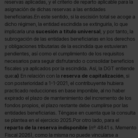
reservas aplicadas, y el criterio de reparto aplicable para la
asignación de dichas reservas a las entidades
beneficiarias.En este sentido, si la escisión total se acoge a
dicho régimen, la entidad escindida se extinguiría, lo que
implicaría una
sucesión a título universal
, y por tanto, la
subrogación de las entidades beneficiarias en los derechos
y obligaciones tributarias de la escindida que estuvieran
pendientes, así como el cumplimiento de los requisitos
necesarios para seguir disfrutando o consolidar beneficios
fiscales ya aplicados por la escindida. Así, la DGT entiende
que:
a)
En relación con la
reserva de capitalización
, si
con posterioridad a 1-1-2021, el contribuyente hubiera
practicado reducciones en base imponible, al no haber
expirado el plazo de mantenimiento del incremento de los
fondos propios, el plazo restante debe cumplirse por las
entidades beneficiarias. Téngase en cuenta que la consulta
se plantea en el ejercicio 2025.Por otro lado, para el
reparto de la reserva indisponible
(nº 4841 s. Memento
Fiscal 2026), como la misma no puede vincularse a