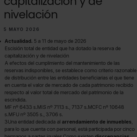
capitalización y de
nivelación
5 MAYO 2026
Actualidad.
5 a 11 de mayo de 2026
Escisión total de entidad que ha dotado la reserva de
capitalización y de nivelación
A efectos del cumplimiento del mantenimiento de las
reservas indisponibles, se establece como criterio razonable
de distribución entre las entidades beneficiarias el que tiene
en cuenta el valor de mercado de cada patrimonio recibido
respecto al valor total de mercado del patrimonio de la
escindida.
MF nº 6433 s.MIS nº 7113 s., 7137 s.MCFC nº 10648
s.MFU nº 3505 s., 3706 s.
3Una entidad dedicada al
arrendamiento de inmuebles
,
para lo que cuenta con personal, está participada por cinco
hermanos a partes iguales.Como existen
discrepancias