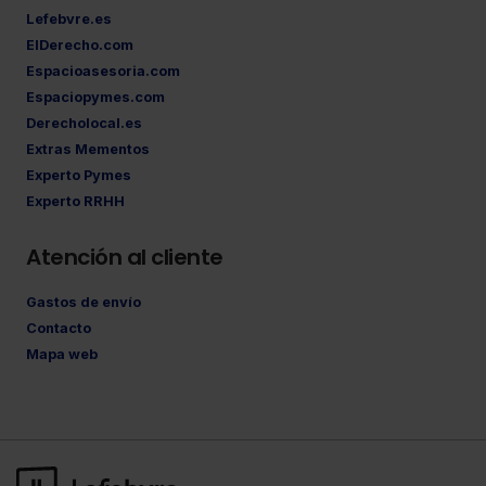
Lefebvre.es
ElDerecho.com
Espacioasesoria.com
Espaciopymes.com
Derecholocal.es
Extras Mementos
Experto Pymes
Experto RRHH
Atención al cliente
Gastos de envío
Contacto
Mapa web