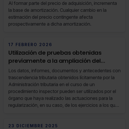
Al formar parte del precio de adquisición, incrementa
la base de amortización. Cualquier cambio en la
estimación del precio contingente afecta
prospectivamente a dicha amortización.
17 FEBRERO 2026
Utilización de pruebas obtenidas
previamente a la ampliación del
alcance del procedimiento inspector
Los datos, informes, documentos y antecedentes con
trascendencia tributaria obtenidos lícitamente por la
Administración tributaria en el curso de un
procedimiento inspector pueden ser utilizados por el
órgano que haya realizado las actuaciones para la
regularización, en su caso, de los ejercicios a los que
posteriormente se amplíe el alcance o extensión del
procedimiento.
23 DICIEMBRE 2025