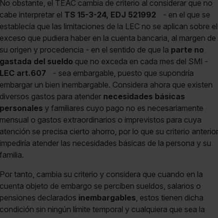
No obstante, el TEAC cambia de criterio al considerar que no
cabe interpretar el
TS 15-3-24, EDJ 521992
- en el que se
establecía que las limitaciones de la LEC no se aplican sobre el
exceso que pudiera haber en la cuenta bancaria, al margen de
su origen y procedencia - en el sentido de que la
parte no
gastada del sueldo
que no exceda en cada mes del SMI -
LEC art.607
- sea embargable, puesto que supondría
embargar un bien inembargable. Considera ahora que existen
diversos gastos para atender
necesidades básicas
personales
y familiares cuyo pago no es necesariamente
mensual o gastos extraordinarios o imprevistos para cuya
atención se precisa cierto ahorro, por lo que su criterio anterio
impediría atender las necesidades básicas de la persona y su
familia.
Por tanto, cambia su criterio y considera que cuando en la
cuenta objeto de embargo se perciben sueldos, salarios o
pensiones declarados
inembargables
, estos tienen dicha
condición sin ningún límite temporal y cualquiera que sea la