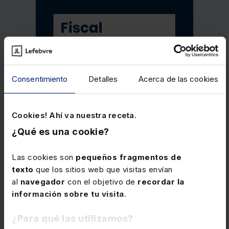
Consentimiento
Detalles
Acerca de las cookies
Cookies! Ahí va nuestra receta.
¿Qué es una cookie?
Las cookies son
pequeños fragmentos de
texto
que los sitios web que visitas envían
al
navegador
con el objetivo de
recordar la
información sobre tu visita
.
Memento Fiscal 2026
¿Para qué las utilizamos?
Obra esencial que reúne en un único volumen el