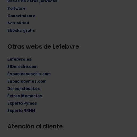
Bases de datos jurídicas
Software
Conocimiento
Actualidad
Ebooks gratis
Otras webs de Lefebvre
Lefebvre.es
ElDerecho.com
Espacioasesoria.com
Espaciopymes.com
Derecholocal.es
Extras Mementos
Experto Pymes
Experto RRHH
Atención al cliente