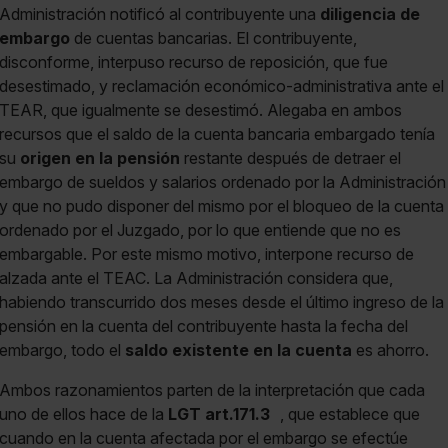
Administración notificó al contribuyente una
diligencia de
embargo
de cuentas bancarias. El contribuyente,
disconforme, interpuso recurso de reposición, que fue
desestimado, y reclamación económico-administrativa ante el
TEAR, que igualmente se desestimó. Alegaba en ambos
recursos que el saldo de la cuenta bancaria embargado tenía
su
origen en la pensión
restante después de detraer el
embargo de sueldos y salarios ordenado por la Administración
y que no pudo disponer del mismo por el bloqueo de la cuenta
ordenado por el Juzgado, por lo que entiende que no es
embargable. Por este mismo motivo, interpone recurso de
alzada ante el TEAC. La Administración considera que,
habiendo transcurrido dos meses desde el último ingreso de la
pensión en la cuenta del contribuyente hasta la fecha del
embargo, todo el
saldo existente en la cuenta
es ahorro.
Ambos razonamientos parten de la interpretación que cada
uno de ellos hace de la
LGT art.171.3
, que establece que
cuando en la cuenta afectada por el embargo se efectúe