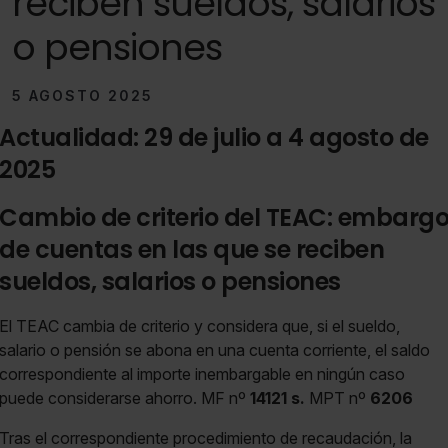
reciben sueldos, salarios
o pensiones
5 AGOSTO 2025
Actualidad: 29 de julio a 4 agosto de
2025
Cambio de criterio del TEAC: embarg
de cuentas en las que se reciben
sueldos, salarios o pensiones
El TEAC cambia de criterio y considera que, si el sueldo,
salario o pensión se abona en una cuenta corriente, el saldo
correspondiente al importe inembargable en ningún caso
puede considerarse ahorro. MF nº
14121 s.
MPT nº
6206
Tras el correspondiente procedimiento de recaudación, la