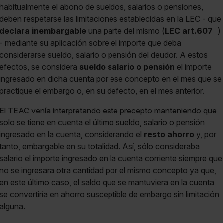
habitualmente el abono de sueldos, salarios o pensiones,
deben respetarse las limitaciones establecidas en la LEC - que
declara inembargable
una parte del mismo (
LEC art.607
)
- mediante su aplicación sobre el importe que deba
considerarse sueldo, salario o pensión del deudor. A estos
efectos, se considera
sueldo salario o pensión
el importe
ingresado en dicha cuenta por ese concepto en el mes que se
practique el embargo o, en su defecto, en el mes anterior.
El TEAC venía interpretando este precepto manteniendo que
solo se tiene en cuenta el último sueldo, salario o pensión
ingresado en la cuenta, considerando el
resto ahorro
y, por
tanto, embargable en su totalidad. Así, sólo consideraba
salario el importe ingresado en la cuenta corriente siempre que
no se ingresara otra cantidad por el mismo concepto ya que,
en este último caso, el saldo que se mantuviera en la cuenta
se convertiría en ahorro susceptible de embargo sin limitación
alguna.