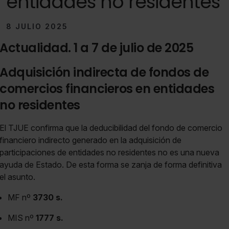
entidades no residentes
8 JULIO 2025
Actualidad. 1 a 7 de julio de 2025
Adquisición indirecta de fondos de
comercios financieros en entidades
no residentes
El TJUE confirma que la deducibilidad del fondo de comercio
financiero indirecto generado en la adquisición de
participaciones de entidades no residentes no es una nueva
ayuda de Estado. De esta forma se zanja de forma definitiva
el asunto.
MF nº
3730 s.
MIS nº
1777 s.