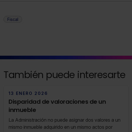
no seleccionas ninguna utilizaremos las que sean
indispensables para la navegación.
Fiscal
Saber más acerca de las cookies
También puede interesarte
13 ENERO 2026
Disparidad de valoraciones de un
inmueble
La Administración no puede asignar dos valores a un
mismo inmueble adquirido en un mismo actos por