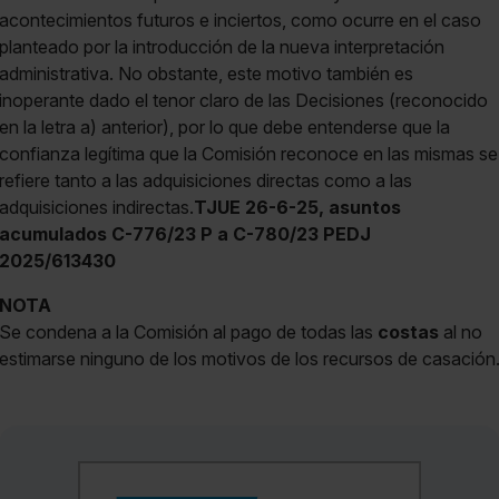
acontecimientos futuros e inciertos, como ocurre en el caso
planteado por la introducción de la nueva interpretación
administrativa. No obstante, este motivo también es
inoperante dado el tenor claro de las Decisiones (reconocido
en la letra a) anterior), por lo que debe entenderse que la
confianza legítima que la Comisión reconoce en las mismas se
refiere tanto a las adquisiciones directas como a las
adquisiciones indirectas.
TJUE 26-6-25, asuntos
acumulados C-776/23 P a C-780/23 PEDJ
2025/613430
NOTA
Se condena a la Comisión al pago de todas las
costas
al no
estimarse ninguno de los motivos de los recursos de casación