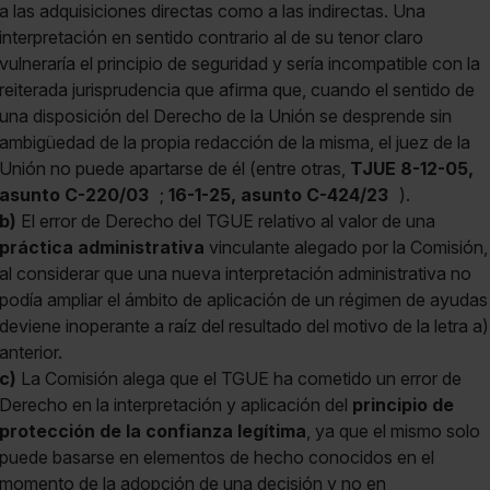
a las adquisiciones directas como a las indirectas. Una
interpretación en sentido contrario al de su tenor claro
vulneraría el principio de seguridad y sería incompatible con la
reiterada jurisprudencia que afirma que, cuando el sentido de
una disposición del Derecho de la Unión se desprende sin
ambigüedad de la propia redacción de la misma, el juez de la
Unión no puede apartarse de él (entre otras,
TJUE 8-12-05,
asunto C-220/03
;
16-1-25, asunto C-424/23
).
b)
El error de Derecho del TGUE relativo al valor de una
práctica administrativa
vinculante alegado por la Comisión,
al considerar que una nueva interpretación administrativa no
podía ampliar el ámbito de aplicación de un régimen de ayudas
deviene inoperante a raíz del resultado del motivo de la letra a)
anterior.
c)
La Comisión alega que el TGUE ha cometido un error de
Derecho en la interpretación y aplicación del
principio de
protección de la confianza legítima
, ya que el mismo solo
puede basarse en elementos de hecho conocidos en el
momento de la adopción de una decisión y no en