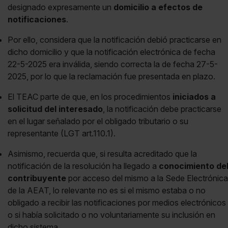
designado expresamente un
domicilio a efectos de
notificaciones
.
Por ello, considera que la notificación debió practicarse en
dicho domicilio y que la notificación electrónica de fecha
22-5-2025 era inválida, siendo correcta la de fecha 27-5-
2025, por lo que la reclamación fue presentada en plazo.
El TEAC parte de que, en los procedimientos
iniciados a
solicitud del interesado
, la notificación debe practicarse
en el lugar señalado por el obligado tributario o su
representante (LGT art.110.1).
Asimismo, recuerda que, si resulta acreditado que la
notificación de la resolución ha llegado a
conocimiento de
contribuyente
por acceso del mismo a la Sede Electrónica
de la AEAT, lo relevante no es si el mismo estaba o no
obligado a recibir las notificaciones por medios electrónicos
o si había solicitado o no voluntariamente su inclusión en
dicho sistema.