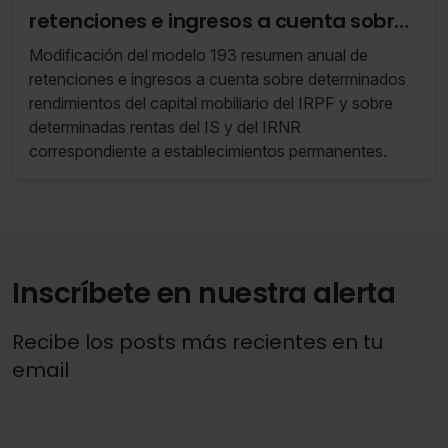
retenciones e ingresos a cuenta sobre
rendimientos del capital mobiliario del
Modificación del modelo 193 resumen anual de
IRPF e IS.
retenciones e ingresos a cuenta sobre determinados
rendimientos del capital mobiliario del IRPF y sobre
determinadas rentas del IS y del IRNR
correspondiente a establecimientos permanentes.
Inscríbete en nuestra alerta
Recibe los posts más recientes en tu
email