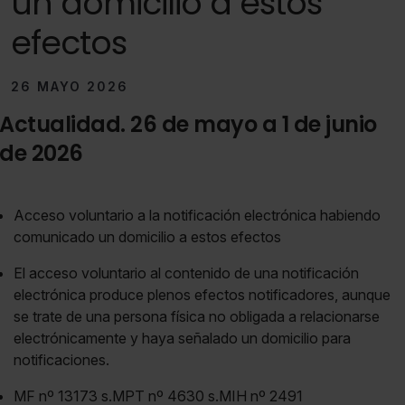
un domicilio a estos
efectos
26 MAYO 2026
Actualidad. 26 de mayo a 1 de junio
de 2026
Acceso voluntario a la notificación electrónica habiendo
comunicado un domicilio a estos efectos
El acceso voluntario al contenido de una notificación
electrónica produce plenos efectos notificadores, aunque
se trate de una persona física no obligada a relacionarse
electrónicamente y haya señalado un domicilio para
notificaciones.
MF nº 13173 s.MPT nº 4630 s.MIH nº 2491