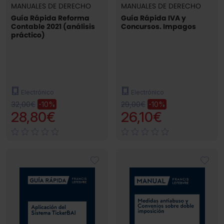
MANUALES DE DERECHO
MANUALES DE DERECHO
Guía Rápida Reforma
Guía Rápida IVA y
Contable 2021 (análisis
Concursos. Impagos
práctico)
Electrónico
Electrónico
32,00€
29,00€
-10%
-10%
28,80€
26,10€