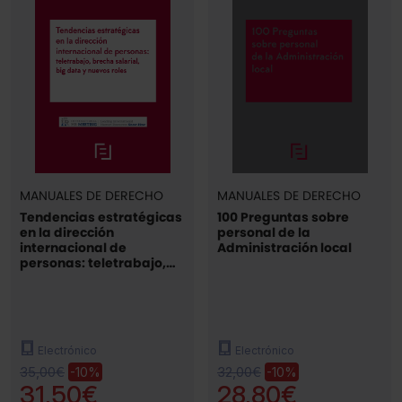
MANUALES DE DERECHO
MANUALES DE DERECHO
Tendencias estratégicas
100 Preguntas sobre
en la dirección
personal de la
internacional de
Administración local
personas: teletrabajo,
brecha salarial, big data
y nuevos roles
Electrónico
Electrónico
35,00€
32,00€
-10%
-10%
31,50€
28,80€