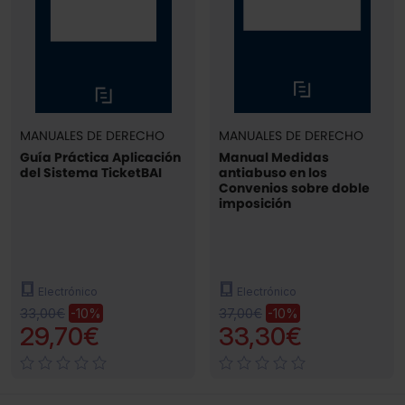
MANUALES DE DERECHO
MANUALES DE DERECHO
Guía Práctica Aplicación
Manual Medidas
del Sistema TicketBAI
antiabuso en los
Convenios sobre doble
imposición
Electrónico
Electrónico
33,00€
37,00€
-10%
-10%
29,70€
33,30€