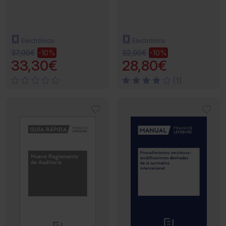
Cuentas
Electrónico
Electrónico
37,00€
32,00€
-10%
-10%
33,30€
28,80€
(1)