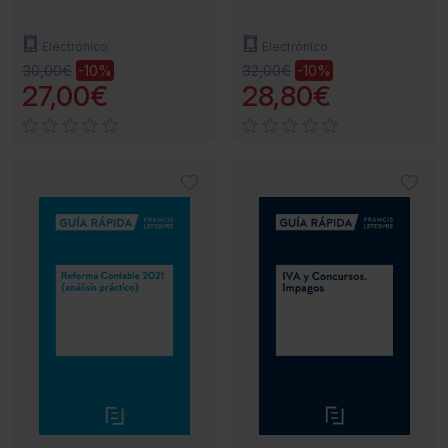
Electrónico
Electrónico
30,00€
32,00€
-10%
-10%
27,00€
28,80€