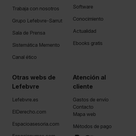
Software
Trabaja con nosotros
Conocimiento
Grupo Lefebvre-Sarrut
Actualidad
Sala de Prensa
Ebooks gratis
Sistemática Memento
Canal ético
Otras webs de
Atención al
Lefebvre
cliente
Lefebvre.es
Gastos de envío
Contacto
ElDerecho.com
Mapa web
Espacioasesoria.com
Métodos de pago