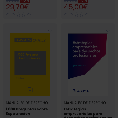
33,00€
50,00€
-10%
-10%
29,70€
45,00€
MANUALES DE DERECHO
MANUALES DE DERECHO
1.000 Preguntas sobre
Estrategias
Expatriación
empresariales para