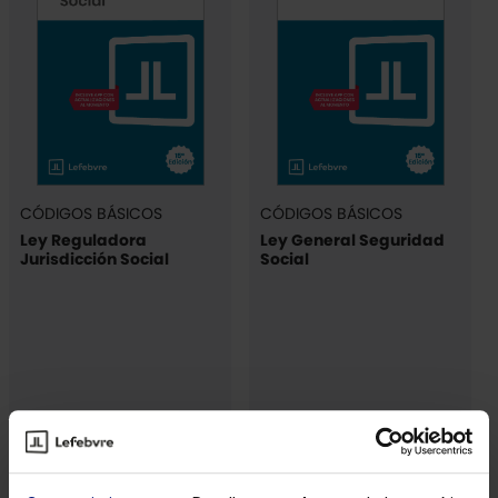
CÓDIGOS BÁSICOS
CÓDIGOS BÁSICOS
Ley Reguladora
Ley General Seguridad
Jurisdicción Social
Social
Papel
Papel
6,90€
10,09€