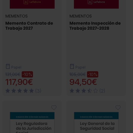
MEMENTOS
MEMENTOS
Memento Contrato de
Memento Inspección de
Trabajo 2027
Trabajo 2027-2028
Papel
Papel
131,00€
105,00€
-10%
-10%
117,90€
94,50€
(3)
(2)