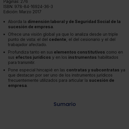
Páginas:
276
ISBN:
978-84-16924-36-3
Edición:
Marzo 2017
Aborda la
dimensión laboral y de Seguridad Social de la
sucesión de empresa
.
Ofrece una visión global ya que lo analiza desde un triple
punto de vista: el del
cedente
, el del cesionario y el del
trabajador afectado.
Profundiza tanto en sus
elementos constitutivos
como en
sus
efectos jurídicos
y en los
instrumentos
habilitados
para transmitir.
Pone especial hincapié en las
contratas y subcontratas
ya
que destacan por ser uno de los instrumentos jurídicos
frecuentemente utilizados para articular la
sucesión de
empresa
.
Sumario