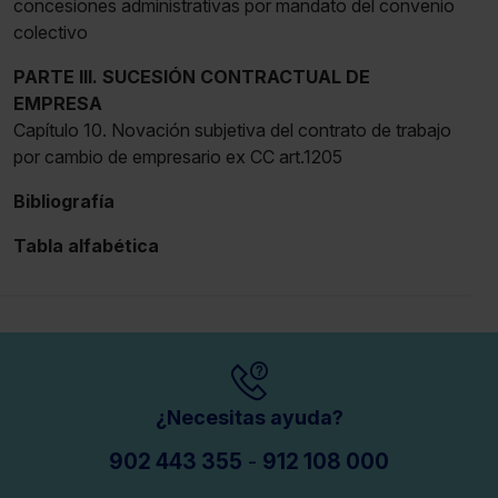
concesiones administrativas por mandato del convenio
colectivo
PARTE III. SUCESIÓN CONTRACTUAL DE
EMPRESA
Capítulo 10. Novación subjetiva del contrato de trabajo
por cambio de empresario ex CC art.1205
Bibliografía
Tabla alfabética
¿Necesitas ayuda?
902 443 355
-
912 108 000