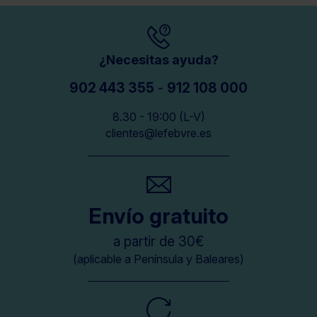
¿Necesitas ayuda?
902 443 355
-
912 108 000
8.30 - 19:00 (L-V)
clientes@lefebvre.es
Envío gratuito
a partir de 30€
(aplicable a Península y Baleares)