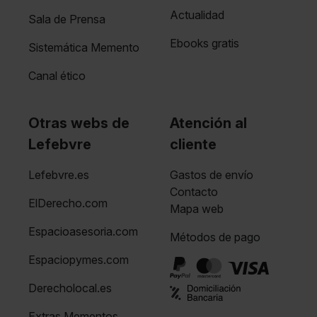
Actualidad
Sala de Prensa
Ebooks gratis
Sistemática Memento
Canal ético
Otras webs de
Atención al
Lefebvre
cliente
Lefebvre.es
Gastos de envío
Contacto
ElDerecho.com
Mapa web
Espacioasesoria.com
Métodos de pago
Espaciopymes.com
Derecholocal.es
Extras Mementos