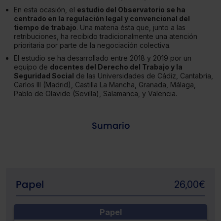
En esta ocasión, el
estudio del Observatorio se ha
centrado en la regulación legal y convencional del
tiempo de trabajo
. Una materia ésta que, junto a las
retribuciones, ha recibido tradicionalmente una atención
prioritaria por parte de la negociación colectiva.
El estudio se ha desarrollado entre 2018 y 2019 por un
equipo de
docentes del Derecho del Trabajo y la
Seguridad Social
de las Universidades de Cádiz, Cantabria,
Carlos III (Madrid), Castilla La Mancha, Granada, Málaga,
Pablo de Olavide (Sevilla), Salamanca, y Valencia.
Sumario
Papel
26,00
€
Papel