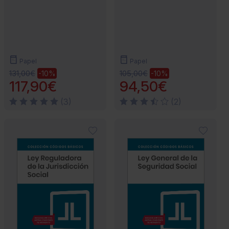
Papel
Papel
131,00€
105,00€
-10%
-10%
117,90€
94,50€
(3)
(2)