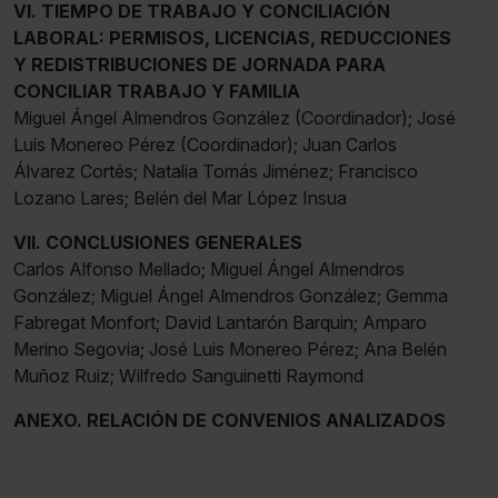
VI. TIEMPO DE TRABAJO Y CONCILIACIÓN
LABORAL: PERMISOS, LICENCIAS, REDUCCIONES
Y REDISTRIBUCIONES DE JORNADA PARA
CONCILIAR TRABAJO Y FAMILIA
Miguel Ángel Almendros González (Coordinador); José
Luis Monereo Pérez (Coordinador); Juan Carlos
Álvarez Cortés; Natalia Tomás Jiménez; Francisco
Lozano Lares; Belén del Mar López Insua
VII. CONCLUSIONES GENERALES
Carlos Alfonso Mellado; Miguel Ángel Almendros
González; Miguel Ángel Almendros González; Gemma
Fabregat Monfort; David Lantarón Barquin; Amparo
Merino Segovia; José Luis Monereo Pérez; Ana Belén
Muñoz Ruiz; Wilfredo Sanguinetti Raymond
ANEXO. RELACIÓN DE CONVENIOS ANALIZADOS