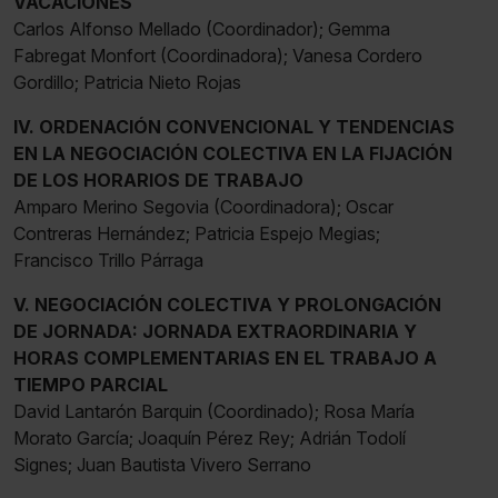
VACACIONES
Carlos Alfonso Mellado (Coordinador); Gemma
Fabregat Monfort (Coordinadora); Vanesa Cordero
Gordillo; Patricia Nieto Rojas
IV. ORDENACIÓN CONVENCIONAL Y TENDENCIAS
EN LA NEGOCIACIÓN COLECTIVA EN LA FIJACIÓN
DE LOS HORARIOS DE TRABAJO
Amparo Merino Segovia (Coordinadora); Oscar
Contreras Hernández; Patricia Espejo Megias;
Francisco Trillo Párraga
V. NEGOCIACIÓN COLECTIVA Y PROLONGACIÓN
DE JORNADA: JORNADA EXTRAORDINARIA Y
HORAS COMPLEMENTARIAS EN EL TRABAJO A
TIEMPO PARCIAL
David Lantarón Barquin (Coordinado); Rosa María
Morato García; Joaquín Pérez Rey; Adrián Todolí
Signes; Juan Bautista Vivero Serrano