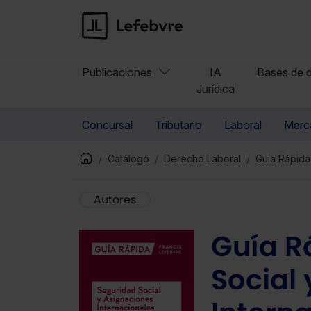
Publicaciones
IA
Bases de d
Jurídica
Concursal
Tributario
Laboral
Merca
Catálogo
Derecho Laboral
Guía Rápida
Autores
Guía R
Social