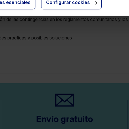
ies esenciales
Configurar cookies
es al principio de territorialidad
ión de las contingencias en los reglamentos comunitarios y lo
ades prácticas y posibles soluciones
Envío gratuito