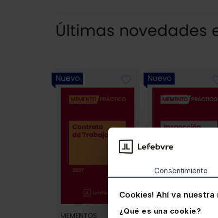
Últimas novedades e
Nuevo
Nuevo
Consentimiento
Cookies! Ahí va nuestra 
¿Qué es una cookie?
MEMENTOS
MEMENTOS