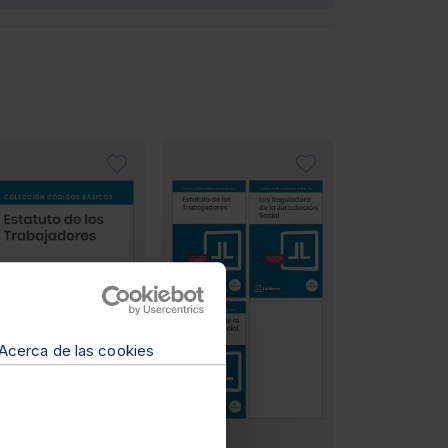
Acerca de las cookies
DIGOS BÁSICOS
PACKS