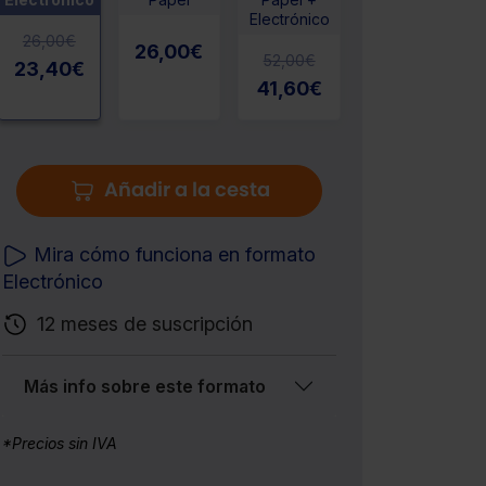
Electrónico
26,00
€
26,00
€
52,00
€
23,40
€
41,60
€
Añadir a la cesta
Mira cómo funciona en formato
Electrónico
12 meses de suscripción
Más info sobre este formato
*Precios sin IVA