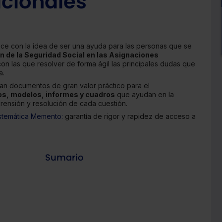
acionales
ace con la idea de ser una ayuda para las personas que se
n de la Seguridad Social en las Asignaciones
con las que resolver de forma ágil las principales dudas que
a.
tan documentos de gran valor práctico para el
os, modelos, informes y cuadros
que ayudan en la
prensión y resolución de cada cuestión.
stemática Memento:
garantía de rigor y rapidez de acceso a
Sumario