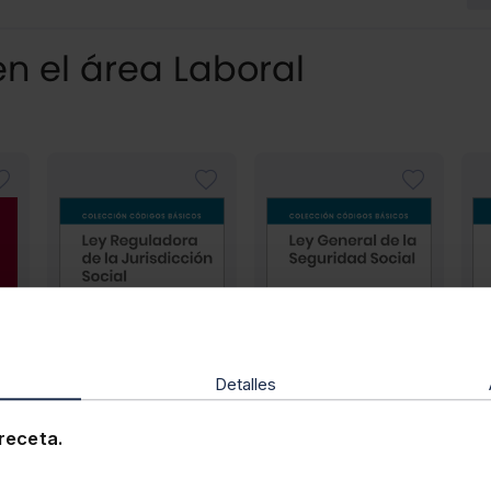
n el área Laboral
Detalles
receta.
CÓDIGOS BÁSICOS
CÓDIGOS BÁSICOS
CÓ