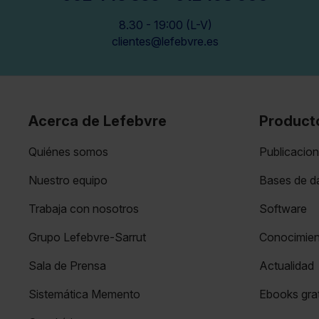
8.30 - 19:00 (L-V)
clientes@lefebvre.es
Acerca de Lefebvre
Product
Quiénes somos
Publicacio
Nuestro equipo
Bases de da
Trabaja con nosotros
Software
Grupo Lefebvre-Sarrut
Conocimie
Sala de Prensa
Actualidad
Sistemática Memento
Ebooks grat