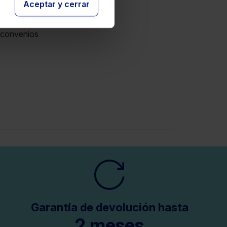
Aceptar y cerrar
s convenios
Garantía de devolución hasta
2 meses