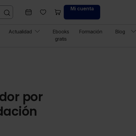
Mi cuenta
Actualidad
Ebooks
Formación
Blog
gratis
ador por
idación