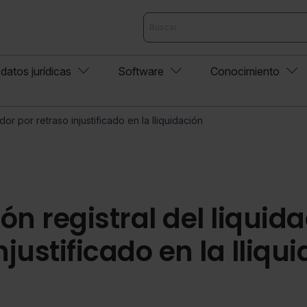
datos jurídicas
Software
Conocimiento
dor por retraso injustificado en la lliquidación
ón registral del liquid
njustificado en la lliqu