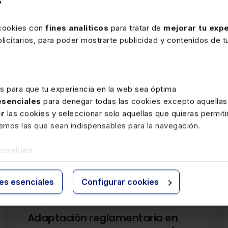
?
Ver memento
 cookies con
fines analíticos
para tratar de
mejorar tu expe
icitarios, para poder mostrarte publicidad y contenidos de tu
es para que tu experiencia en la web sea óptima
 esenciales
para denegar todas las cookies excepto aquellas
ar
las cookies y seleccionar solo aquellas que quieras permiti
remos las que sean indispensables para la navegación.
 cookies
rte
ies esenciales
Configurar cookies
6 FEBRERO 2024
Adaptación reglamentaria en