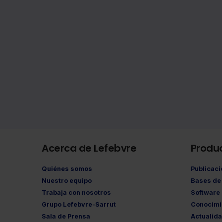
Acerca de Lefebvre
Produ
Quiénes somos
Publicac
Nuestro equipo
Bases de 
Trabaja con nosotros
Software
Grupo Lefebvre-Sarrut
Conocimi
Sala de Prensa
Actualid