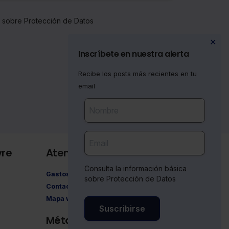
a sobre Protección de Datos
✕
Inscríbete en nuestra alerta
Recibe los posts más recientes en tu
email
vre
Atención al cliente
Consulta la información básica
Gastos de envío
sobre Protección de Datos
Contacto
Mapa web
Suscribirse
Métodos de pago