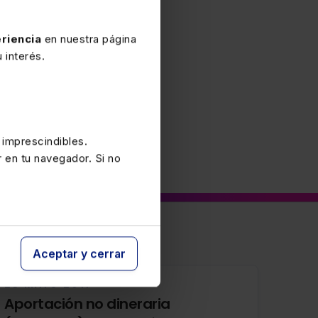
riencia
en nuestra página
 interés.
 imprescindibles.
r en tu navegador. Si no
Aceptar y cerrar
23 MAYO 2017
Aportación no dineraria