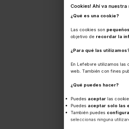
Cookies! Ahí va nuestra 
¿Qué es una cookie?
Las cookies son
pequeños
objetivo de
recordar la in
¿Para qué las utilizamos
En Lefebvre utilizamos las
web. También con fines publ
¿Qué puedes hacer?
Puedes
aceptar
las cooki
Puedes
aceptar solo las
También puedes
configur
seleccionas ninguna utiliza