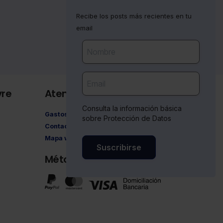
Recibe los posts más recientes en tu
email
vre
Atención al cliente
Consulta la información básica
Gastos de envío
sobre Protección de Datos
Contacto
Mapa web
Suscribirse
Métodos de pago