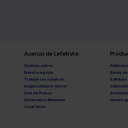
Acerca de Lefebvre
Produ
Quiénes somos
Publicac
Nuestro equipo
Bases de 
Trabaja con nosotros
Software
Grupo Lefebvre-Sarrut
Conocimi
Sala de Prensa
Actualid
Sistemática Memento
Ebooks gr
Canal ético