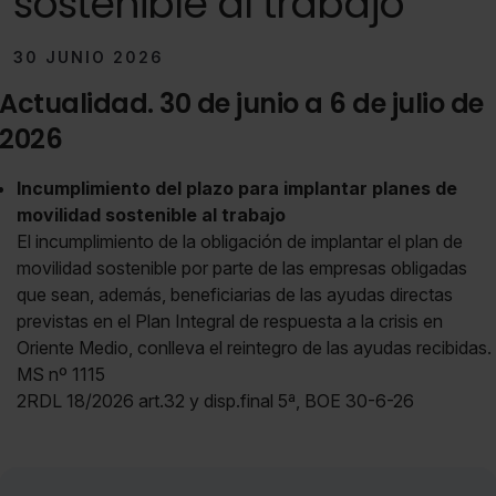
sostenible al trabajo
30 JUNIO 2026
Actualidad. 30 de junio a 6 de julio de
2026
Incumplimiento del plazo para implantar planes de
movilidad sostenible al trabajo
El incumplimiento de la obligación de implantar el plan de
movilidad sostenible por parte de las empresas obligadas
que sean, además, beneficiarias de las ayudas directas
previstas en el Plan Integral de respuesta a la crisis en
Oriente Medio, conlleva el reintegro de las ayudas recibidas.
MS nº 1115
2RDL 18/2026 art.32 y disp.final 5ª, BOE 30-6-26