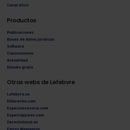
Canal ético
Productos
Publicaciones
Bases de datos jurídicas
Software
Conocimiento
Actualidad
Ebooks gratis
Otras webs de Lefebvre
Lefebvre.es
ElDerecho.com
Espacioasesoria.com
Espaciopymes.com
Derecholocal.es
Extras Mementos