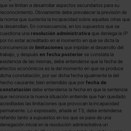
que se limitan a desarrollar aspectos secundarios para su
reconocimiento. Obviamente debe prevalecer la previsión de
la norma que sustenta la incapacidad sobre aquellas otras que
la desarrollan. En consecuencia, en los supuestos que se
cuestiona una
resolución administrativa
que deniega la IP
por no estar acreditado en el momento en que se dicta la
concurrencia de
limitaciones
que impidan el desarrollo del
trabajo, y después
en fecha posterior
se constata la
existencia de las mismas, debe entenderse que la fecha de
efectos económicos es la del momento en que se produce
dicha constatación, por ser dicha fecha igualmente la del
hecho causante; bien entendido que por
fecha de
constatación
debe entenderse la fecha en que la sentencia
que reconoce la nueva situación entiende que han quedado
acreditadas las limitaciones que provocan la incapacidad
permanente. Lo expresado, añade el TS, debe entenderse
referido tanto a supuestos en los que se pase de una
denegación inicial en la resolución administrativa un