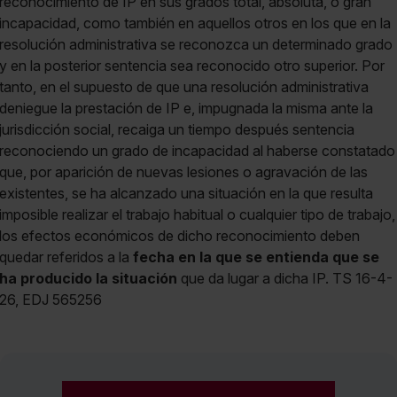
reconocimiento de IP en sus grados total, absoluta, o gran
incapacidad, como también en aquellos otros en los que en la
resolución administrativa se reconozca un determinado grado
y en la posterior sentencia sea reconocido otro superior. Por
tanto, en el supuesto de que una resolución administrativa
deniegue la prestación de IP e, impugnada la misma ante la
jurisdicción social, recaiga un tiempo después sentencia
reconociendo un grado de incapacidad al haberse constatado
que, por aparición de nuevas lesiones o agravación de las
existentes, se ha alcanzado una situación en la que resulta
imposible realizar el trabajo habitual o cualquier tipo de trabajo,
los efectos económicos de dicho reconocimiento deben
quedar referidos a la
fecha en la que se entienda que se
ha producido la situación
que da lugar a dicha IP. TS 16-4-
26, EDJ 565256