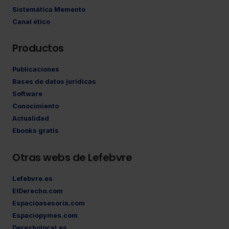
Sistemática Memento
Canal ético
Productos
Publicaciones
Bases de datos jurídicas
Software
Conocimiento
Actualidad
Ebooks gratis
Otras webs de Lefebvre
Lefebvre.es
ElDerecho.com
Espacioasesoria.com
Espaciopymes.com
Derecholocal.es