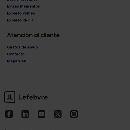
Extras Mementos
Experto Pymes
Experto RRHH
Atención al cliente
Gastos de envío
Contacto
Mapa web