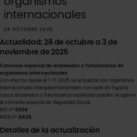
organismos
internacionales
28 OCTUBRE 2025
Actualidad: 28 de octubre a 3 de
noviembre de 2025
Convenio especial de empleados o funcionarios de
organismos internacionales
Con efectos desde el 1-11-2025 se actualizan los organismos
internacionales intergubernamentales con sede en España
cuyos empleados o funcionarios españoles pueden acogerse
al convenio especial de Seguridad Social.
MS nº
9554
MSS nº
6828
Detalles de la actualización