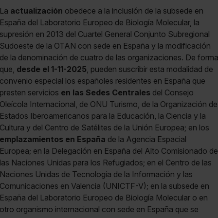
La
actualización
obedece a la inclusión de la subsede en
España del Laboratorio Europeo de Biología Molecular, la
supresión en 2013 del Cuartel General Conjunto Subregional
Sudoeste de la OTAN con sede en España y la modificación
de la denominación de cuatro de las organizaciones. De form
que,
desde el 1-11-2025
, pueden suscribir esta modalidad de
convenio especial los españoles residentes en España que
presten servicios
en las Sedes Centrales
del Consejo
Oleícola Internacional, de ONU Turismo, de la Organización de
Estados Iberoamericanos para la Educación, la Ciencia y la
Cultura y del Centro de Satélites de la Unión Europea; en los
emplazamientos en España
de la Agencia Espacial
Europea; en la Delegación en España del Alto Comisionado de
las Naciones Unidas para los Refugiados; en el Centro de las
Naciones Unidas de Tecnología de la Información y las
Comunicaciones en Valencia (UNICTF-V); en la subsede en
España del Laboratorio Europeo de Biología Molecular o en
otro organismo internacional con sede en España que se