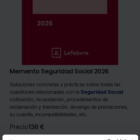
Memento Seguridad Social 2026
Soluciones concretas y prácticas sobre todas las
cuestiones relacionadas con la
Seguridad Social
:
cotización, recaudación, procedimientos de
reclamación y tramitación, devengo de prestaciones,
su cuantía, incompatibilidades, etc.
Precio
136 €