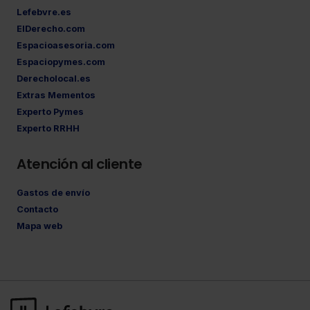
Lefebvre.es
ElDerecho.com
Espacioasesoria.com
Espaciopymes.com
Derecholocal.es
Extras Mementos
Experto Pymes
Experto RRHH
Atención al cliente
Gastos de envío
Contacto
Mapa web