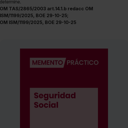
determine.
OM TAS/2865/2003 art.14.1.b redacc OM
ISM/1199/2025, BOE 29-10-25;
OM ISM/1199/2025, BOE 29-10-25