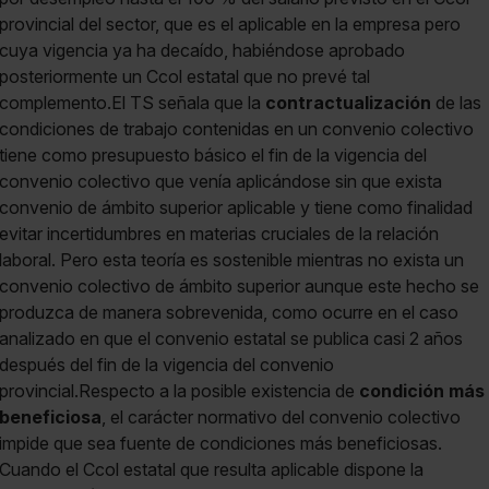
provincial del sector, que es el aplicable en la empresa pero
cuya vigencia ya ha decaído, habiéndose aprobado
posteriormente un Ccol estatal que no prevé tal
complemento.El TS señala que la
contractualización
de las
condiciones de trabajo contenidas en un convenio colectivo
tiene como presupuesto básico el fin de la vigencia del
convenio colectivo que venía aplicándose sin que exista
convenio de ámbito superior aplicable y tiene como finalidad
evitar incertidumbres en materias cruciales de la relación
laboral. Pero esta teoría es sostenible mientras no exista un
convenio colectivo de ámbito superior aunque este hecho se
produzca de manera sobrevenida, como ocurre en el caso
analizado en que el convenio estatal se publica casi 2 años
después del fin de la vigencia del convenio
provincial.Respecto a la posible existencia de
condición más
beneficiosa
, el carácter normativo del convenio colectivo
impide que sea fuente de condiciones más beneficiosas.
Cuando el Ccol estatal que resulta aplicable dispone la