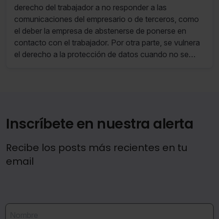
terceros
derecho del trabajador a no responder a las
comunicaciones del empresario o de terceros, como
el deber la empresa de abstenerse de ponerse en
contacto con el trabajador. Por otra parte, se vulnera
el derecho a la protección de datos cuando no se
informa al trabajador del tratamiento de sus datos
personales.
Inscríbete en nuestra alerta
Recibe los posts más recientes en tu
email