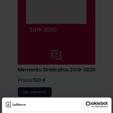
Memento Sindicatos 2019-2020
Precio
100 €
Ver memento