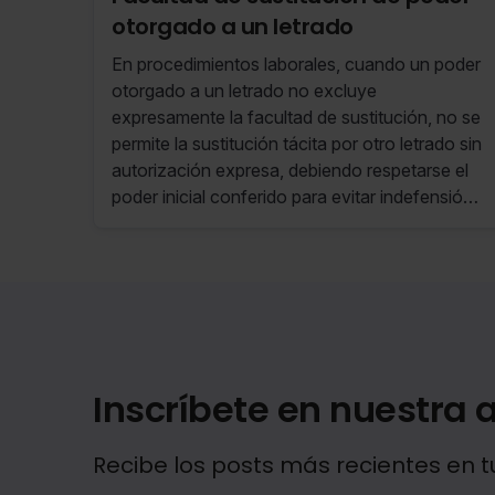
otorgado a un letrado
En procedimientos laborales, cuando un poder
otorgado a un letrado no excluye
expresamente la facultad de sustitución, no se
permite la sustitución tácita por otro letrado sin
autorización expresa, debiendo respetarse el
poder inicial conferido para evitar indefensión y
garantizar la seguridad jurídica.
Inscríbete en nuestra a
Recibe los posts más recientes en t