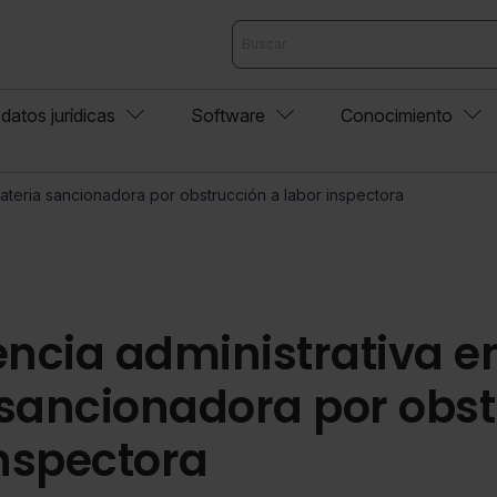
datos jurídicas
Software
Conocimiento
ateria sancionadora por obstrucción a labor inspectora
cia administrativa e
sancionadora por obst
inspectora