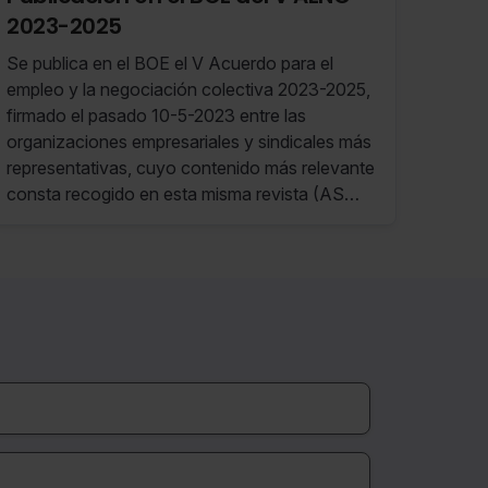
2023-2025
Se publica en el BOE el V Acuerdo para el
empleo y la negociación colectiva 2023-2025,
firmado el pasado 10-5-2023 entre las
organizaciones empresariales y sindicales más
representativas, cuyo contenido más relevante
consta recogido en esta misma revista (AS
semana 9 a 15 mayo).