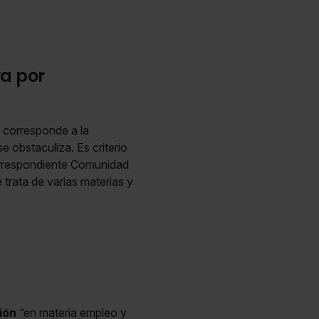
a por
a corresponde a la
 obstaculiza. Es criterio
correspondiente Comunidad
 trata de varias materias y
ión
“en materia empleo y