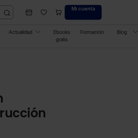
Mi cuenta
Actualidad
Ebooks
Formación
Blog
gratis
n
rucción