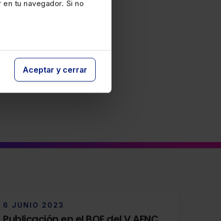
r en tu navegador. Si no
Aceptar y cerrar
6 JUNIO 2023
Publicación en el BOE del V AENC