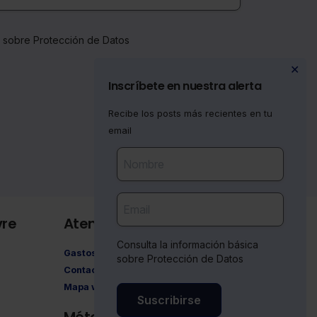
a sobre Protección de Datos
✕
Inscríbete en nuestra alerta
Recibe los posts más recientes en tu
email
vre
Atención al cliente
Consulta la información básica
Gastos de envío
sobre Protección de Datos
Contacto
Mapa web
Suscribirse
Métodos de pago