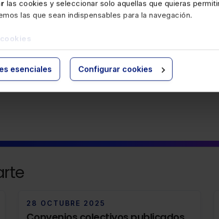
ar
las cookies y seleccionar solo aquellas que quieras permiti
remos las que sean indispensables para la navegación.
 cookies
ies esenciales
Configurar cookies
rte
28 OCTUBRE 2025
Convenios colectivos publicados