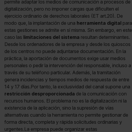
permite adaptar los medios de comunicación a procesos de
digitalización, pero no imponer cargas que dificulten el
ejercicio ordinario de derechos laborales (ET art.20). De
modo que, la implantación de una
herramienta digital
para
estas gestiones se admite en sí misma. Sin embargo, en este
caso las
limitaciones del sistema
resultan determinantes.
Desde los ordenadores de la empresa y desde los quioscos
de los centros no puede adjuntarse documentación. En la
práctica, la aportación de documentos exige usar medios
personales o pedir la intervención del responsable, incluso a
través de su teléfono particular. Además, la tramitación
genera incidencias y tiempos medios de respuesta de entre
14 y 17 días.Por tanto, la exclusividad del canal supone una
restricción desproporcionada
de la comunicación con
recursos humanos. El problema no es la digitalización ni la
existencia de la aplicación, sino la supresión de vías
alternativas cuando la herramienta no permite gestionar de
forma directa, completa y rápida solicitudes ordinarias y
urgentes.La empresa puede organizar estas