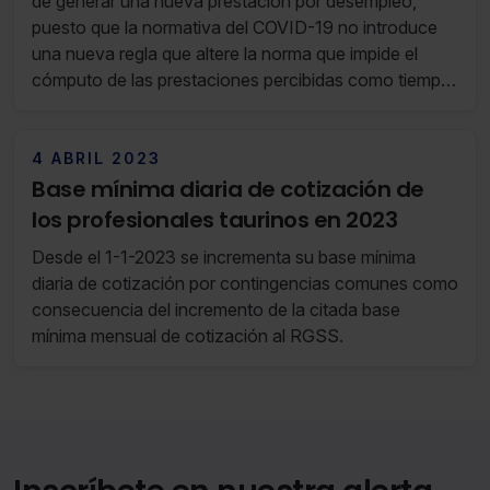
de generar una nueva prestación por desempleo,
puesto que la normativa del COVID-19 no introduce
una nueva regla que altere la norma que impide el
cómputo de las prestaciones percibidas como tiempo
cotizado que permita generar un nuevo periodo de
desempleo.
4 ABRIL 2023
Base mínima diaria de cotización de
los profesionales taurinos en 2023
Desde el 1-1-2023 se incrementa su base mínima
diaria de cotización por contingencias comunes como
consecuencia del incremento de la citada base
mínima mensual de cotización al RGSS.