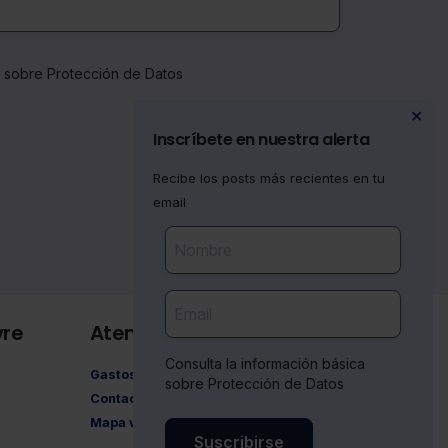
a sobre Protección de Datos
✕
Inscríbete en nuestra alerta
Recibe los posts más recientes en tu
email
vre
Atención al cliente
Consulta la información básica
Gastos de envío
sobre Protección de Datos
Contacto
Mapa web
Suscribirse