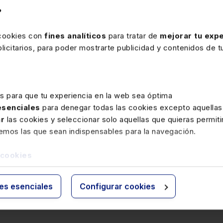
?
Ver memento
 cookies con
fines analíticos
para tratar de
mejorar tu expe
icitarios, para poder mostrarte publicidad y contenidos de tu
es para que tu experiencia en la web sea óptima
 esenciales
para denegar todas las cookies excepto aquellas
ar
las cookies y seleccionar solo aquellas que quieras permiti
remos las que sean indispensables para la navegación.
 cookies
ies esenciales
Configurar cookies