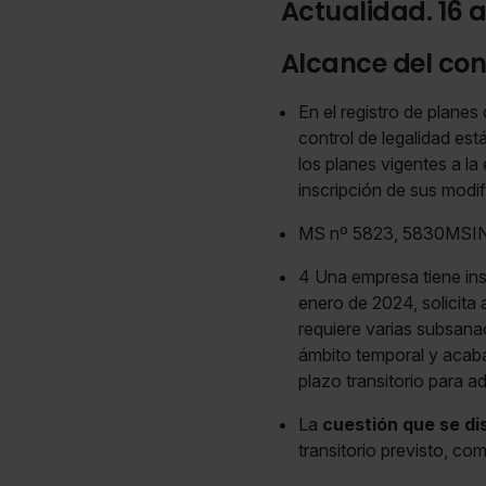
Actualidad. 16 a
Alcance del cont
En el registro de planes
control de legalidad est
los planes vigentes a la
inscripción de sus modi
MS nº 5823, 5830MSIN 
4 Una empresa tiene ins
enero de 2024, solicita
requiere varias subsana
ámbito temporal y acaba 
plazo transitorio para a
La
cuestión que se di
transitorio previsto, com