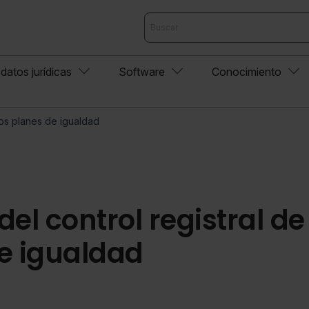
datos jurídicas
Software
Conocimiento
los planes de igualdad
el control registral de
e igualdad