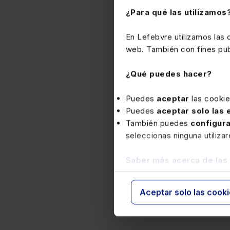
¿Para qué las utilizamos
En Lefebvre utilizamos las
web. También con fines publ
¿Qué puedes hacer?
Puedes
aceptar
las cooki
Puedes
aceptar solo las
También puedes
configur
seleccionas ninguna utiliza
Saber más acerca de las
Aceptar solo las cook