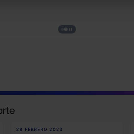
rte
28 FEBRERO 2023