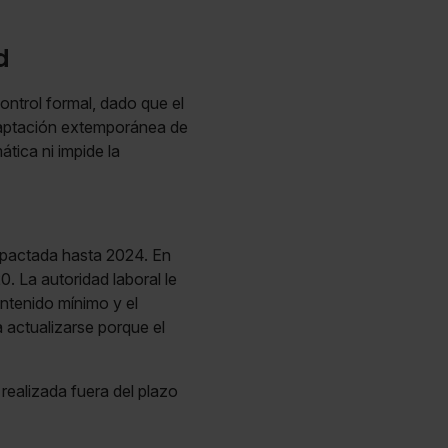
d
ontrol formal, dado que el
adaptación extemporánea de
tica ni impide la
 pactada hasta 2024. En
. La autoridad laboral le
ntenido mínimo y el
 actualizarse porque el
realizada fuera del plazo