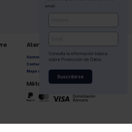
email
vre
Atención al cliente
Consulta la información básica
Gastos de envío
sobre Protección de Datos
Contacto
Mapa web
Suscribirse
Métodos de pago