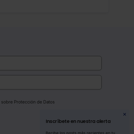
a sobre Protección de Datos
✕
Inscríbete en nuestra alerta
Recibe los posts más recientes en tu