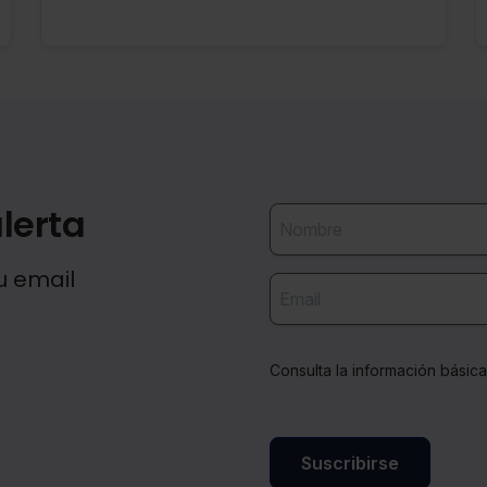
lerta
u email
Consulta la información básic
Suscribirse