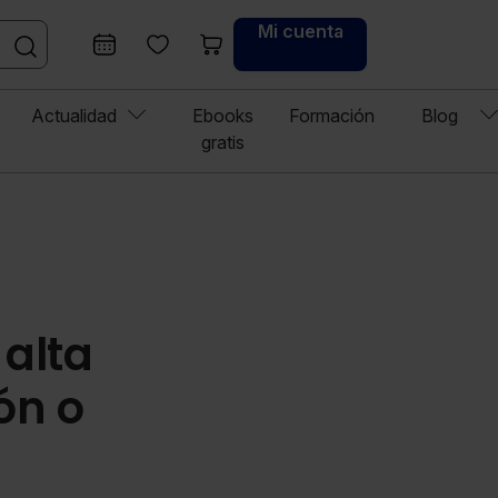
Mi cuenta
Actualidad
Ebooks
Formación
Blog
gratis
 alta
ón o