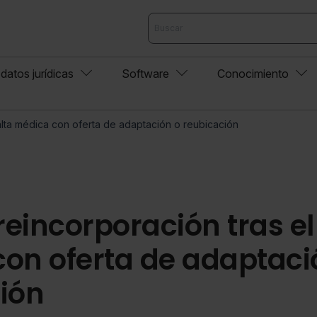
datos jurídicas
Software
Conocimiento
 alta médica con oferta de adaptación o reubicación
reincorporación tras el
on oferta de adaptaci
ión