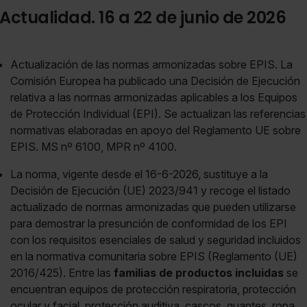
Actualidad. 16 a 22 de junio de 2026
Actualización de las normas armonizadas sobre EPIS. La
Comisión Europea ha publicado una Decisión de Ejecución
relativa a las normas armonizadas aplicables a los Equipos
de Protección Individual (EPI). Se actualizan las referencias
normativas elaboradas en apoyo del Reglamento UE sobre
EPIS. MS nº 6100, MPR nº 4100.
La norma, vigente desde el 16-6-2026, sustituye a la
Decisión de Ejecución (UE) 2023/941 y recoge el listado
actualizado de normas armonizadas que pueden utilizarse
para demostrar la presunción de conformidad de los EPI
con los requisitos esenciales de salud y seguridad incluidos
en la normativa comunitaria sobre EPIS (Reglamento (UE)
2016/425). Entre las
familias de productos incluidas
se
encuentran equipos de protección respiratoria, protección
ocular y facial, protección auditiva, cascos, guantes, ropa