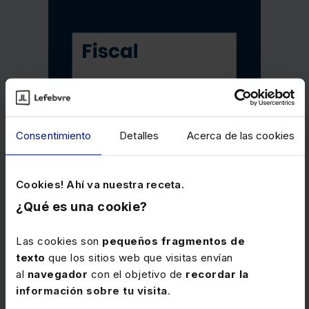
Consentimiento
Detalles
Acerca de las cookies
Cookies! Ahí va nuestra receta.
¿Qué es una cookie?
Las cookies son
pequeños fragmentos de
texto
que los sitios web que visitas envían
al
navegador
con el objetivo de
recordar la
Memento Fiscal 2026
información sobre tu visita
.