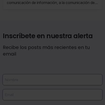
comunicación de información, a la comunicación de
la evaluación anual y a la lista de datos estadísticos
que deben facilitar los Estados miembros.
Inscríbete en nuestra alerta
Recibe los posts más recientes en tu
email