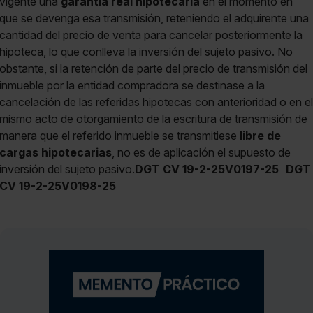
vigente una
garantía real hipotecaria
en el momento en
que se devenga esa transmisión, reteniendo el adquirente una
cantidad del precio de venta para cancelar posteriormente la
hipoteca, lo que conlleva la inversión del sujeto pasivo. No
obstante, si la retención de parte del precio de transmisión del
inmueble por la entidad compradora se destinase a la
cancelación de las referidas hipotecas con anterioridad o en el
mismo acto de otorgamiento de la escritura de transmisión de
manera que el referido inmueble se transmitiese
libre de
cargas hipotecarias
, no es de aplicación el supuesto de
inversión del sujeto pasivo.
DGT CV 19-2-25V0197-25
DGT
CV 19-2-25V0198-25