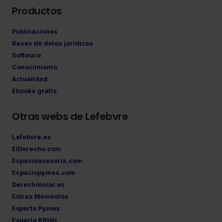
Productos
Publicaciones
Bases de datos jurídicas
Software
Conocimiento
Actualidad
Ebooks gratis
Otras webs de Lefebvre
Lefebvre.es
ElDerecho.com
Espacioasesoria.com
Espaciopymes.com
Derecholocal.es
Extras Mementos
Experto Pymes
Experto RRHH