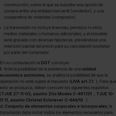
construcción, sobre el que se suscribe una opción de
compra entre una entidad mercantil (vendedor), y una
cooperativa de viviendas (comprador).
La transmisión no incluye licencias, permisos ni otros
medios materiales o humanos adicionales, y el inmueble
está gravado con diversas hipotecas, previéndose una
retención parcial del precio para su cancelación posterior
por parte del comprador.
En su contestación la
DGT
concluye:
1.
Ante la posibilidad de la existencia de una
unidad
económica autónoma
, se analiza la posibilidad de que la
operación no esté sujeta al impuesto (
LIVA art.7.1
). Para qu
esto se produzca, deben concurrir los siguientes requisitos
(
TJUE 27-11-03, asunto Zita Modes C-497/01
;
TJUE 10-
11-11, asunto Christel Schriever C-444/10
):
a)
Conjunto de elementos corporales e incorporales
: la
transmisión debe incluir todos los elementos necesarios para