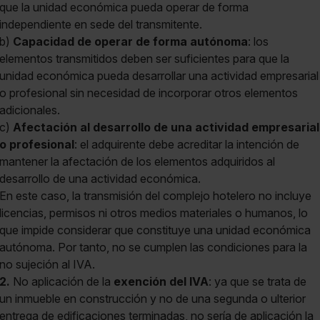
que la unidad económica pueda operar de forma
independiente en sede del transmitente.
b)
Capacidad de operar de forma autónoma
: los
elementos transmitidos deben ser suficientes para que la
unidad económica pueda desarrollar una actividad empresarial
o profesional sin necesidad de incorporar otros elementos
adicionales.
c)
Afectación al desarrollo de una actividad empresarial
o profesional
: el adquirente debe acreditar la intención de
mantener la afectación de los elementos adquiridos al
desarrollo de una actividad económica.
En este caso, la transmisión del complejo hotelero no incluye
licencias, permisos ni otros medios materiales o humanos, lo
que impide considerar que constituye una unidad económica
autónoma. Por tanto, no se cumplen las condiciones para la
no sujeción al IVA.
2.
No aplicación de la
exención del IVA
: ya que se trata de
un inmueble en construcción y no de una segunda o ulterior
entrega de edificaciones terminadas, no sería de aplicación la