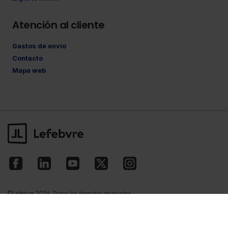
Atención al cliente
Gastos de envío
Contacto
Mapa web
©Lefebvre
2026. Todos los derechos reservados.
Aviso legal
·
Política de privacidad
·
Política
de cookies
·
Condiciones de contratación