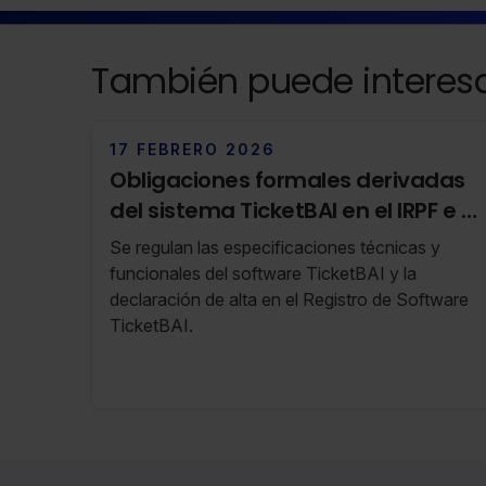
También puede interesa
17 FEBRERO 2026
Obligaciones formales derivadas
del sistema TicketBAI en el IRPF e IS
de Gipuzkoa
Se regulan las especificaciones técnicas y
funcionales del software TicketBAI y la
declaración de alta en el Registro de Software
TicketBAI.