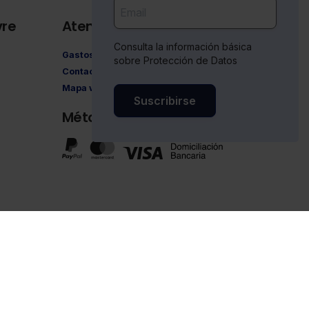
vre
Atención al cliente
Consulta la información básica
Gastos de envío
sobre Protección de Datos
Contacto
Mapa web
Suscribirse
Métodos de pago