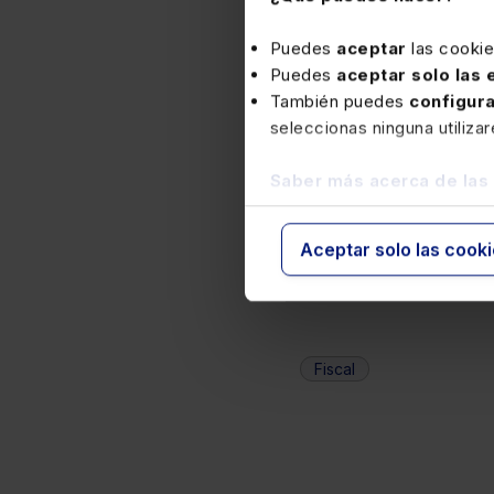
Puedes
aceptar
las cooki
Puedes
aceptar solo las
También puedes
configur
seleccionas ninguna utiliza
Saber más acerca de las
Aceptar solo las cook
Fiscal