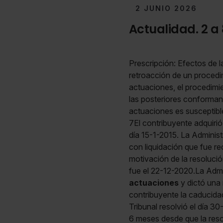
2 JUNIO 2026
Actualidad. 2 a 
Prescripción: Efectos de l
retroacción de un procedimi
actuaciones, el procedimi
las posteriores conforman
actuaciones es susceptibl
7El contribuyente adquirió
día 15-1-2015. La Administ
con liquidación que fue re
motivación de la resoluci
fue el 22-12-2020.La Admin
actuaciones
y dictó una 
contribuyente la caducidad
Tribunal resolvió el día 
6 meses desde que la resol