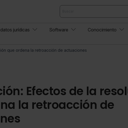
datos jurídicas
Software
Conocimiento
ución que ordena la retroacción de actuaciones
ión: Efectos de la reso
na la retroacción de
ones