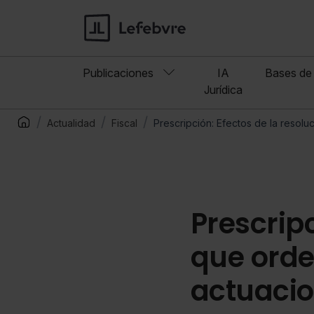
Publicaciones
IA
Bases de 
Jurídica
Actualidad
Fiscal
Prescripción: Efectos de la resol
Prescripc
que orde
actuaci