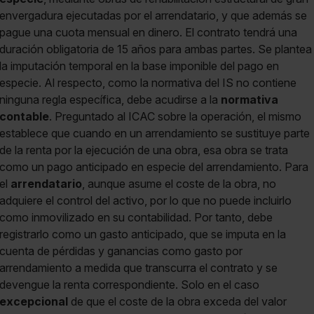
envergadura ejecutadas por el arrendatario, y que además se
pague una cuota mensual en dinero. El contrato tendrá una
duración obligatoria de 15 años para ambas partes. Se plantea
la imputación temporal en la base imponible del pago en
especie. Al respecto, como la normativa del IS no contiene
ninguna regla específica, debe acudirse a la
normativa
contable
. Preguntado al ICAC sobre la operación, el mismo
establece que cuando en un arrendamiento se sustituye parte
de la renta por la ejecución de una obra, esa obra se trata
como un pago anticipado en especie del arrendamiento. Para
el
arrendatario
, aunque asume el coste de la obra, no
adquiere el control del activo, por lo que no puede incluirlo
como inmovilizado en su contabilidad. Por tanto, debe
registrarlo como un gasto anticipado, que se imputa en la
cuenta de pérdidas y ganancias como gasto por
arrendamiento a medida que transcurra el contrato y se
devengue la renta correspondiente. Solo en el caso
excepcional
de que el coste de la obra exceda del valor