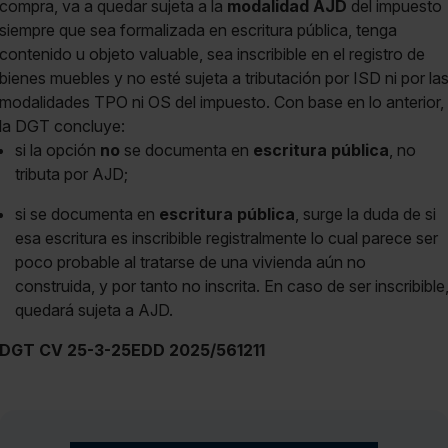
compra, va a quedar sujeta a la
modalidad AJD
del impuesto
siempre que sea formalizada en escritura pública, tenga
contenido u objeto valuable, sea inscribible en el registro de
bienes muebles y no esté sujeta a tributación por ISD ni por la
modalidades TPO ni OS del impuesto. Con base en lo anterior,
la DGT concluye:
si la opción
no
se documenta en
escritura pública
, no
tributa por AJD;
si se documenta en
escritura pública
, surge la duda de si
esa escritura es inscribible registralmente lo cual parece ser
poco probable al tratarse de una vivienda aún no
construida, y por tanto no inscrita. En caso de ser inscribible
quedará sujeta a AJD.
DGT CV 25-3-25EDD 2025/561211