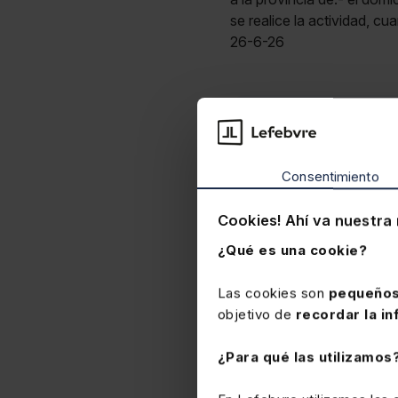
se realice la actividad,
26-6-26
Consentimiento
Cookies! Ahí va nuestra 
¿Qué es una cookie?
Las cookies son
pequeños
objetivo de
recordar la in
¿Para qué las utilizamos