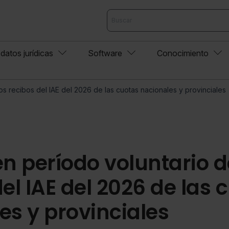
datos jurídicas
Software
Conocimiento
os recibos del IAE del 2026 de las cuotas nacionales y provinciales
en período voluntario d
el IAE del 2026 de las 
es y provinciales