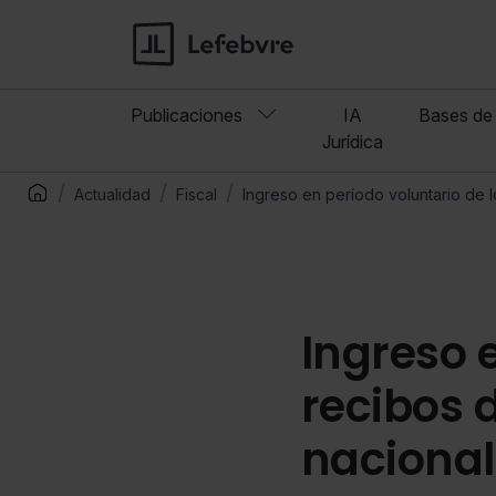
Publicaciones
IA
Bases de 
Jurídica
Actualidad
Fiscal
Ingreso en período voluntario de l
Ingreso 
recibos d
nacional