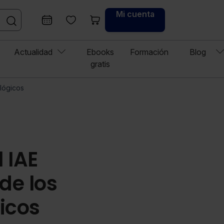
Mi cuenta
Actualidad
Ebooks
Formación
Blog
gratis
lógicos
 IAE
de los
icos