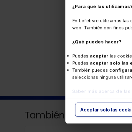
¿Para qué las utilizamos
En Lefebvre utilizamos las
web. También con fines publ
¿Qué puedes hacer?
Puedes
aceptar
las cooki
Fiscal
Puedes
aceptar solo las
También puedes
configur
seleccionas ninguna utiliza
Saber más acerca de las
Aceptar solo las cook
También puede interesa