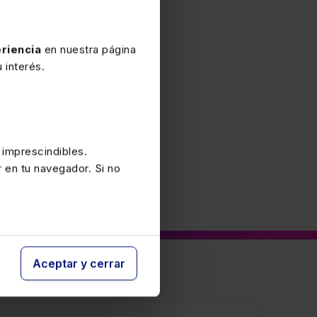
s.
riencia
en nuestra página
 interés.
 imprescindibles.
r en tu navegador. Si no
Aceptar y cerrar