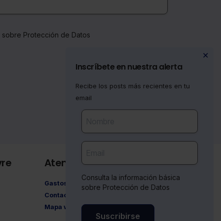
a sobre Protección de Datos
✕
Inscríbete en nuestra alerta
Recibe los posts más recientes en tu
email
vre
Atención al cliente
Consulta la información básica
Gastos de envío
sobre Protección de Datos
Contacto
Mapa web
Suscribirse