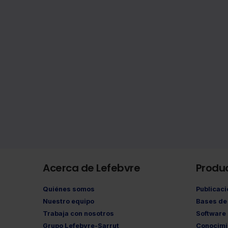
Acerca de Lefebvre
Produ
Quiénes somos
Publicac
Nuestro equipo
Bases de 
Trabaja con nosotros
Software
Grupo Lefebvre-Sarrut
Conocimi