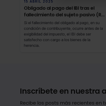
15 ABRIL 2025
Obligado al pago del IBI tras el
fallecimiento del sujeto pasivo (RF
15/25 08 de Abril de 2025 al 14 de
Si el fallecimiento del obligado al pago, en su
Abril de 2025)
condición de contribuyente, ocurre antes de la
exigibilidad del impuesto, el IBI debe ser
satisfecho con cargo a los bienes de la
herencia.
Inscríbete en nuestra a
Recibe los posts más recientes en t