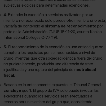
subjetivas exigidas para determinadas exenciones.
4.
Extender la exención a servicios realizados por un
miembro no reconocido solo porque otro miembro sí lo está,
vaciaría de contenido el
sistema de reconocimiento
por
parte de la Administración (TJUE 18-11-20, asunto Kaplan
International Colleges C-77/19).
5.
El reconocimiento de la exención en una entidad que no
cumpliera los requisitos por ser reconocidas a nivel de
grupo, mientras que otra sociedad idéntica fuera del grupo
no pudiera hacerlo, produciría una diferencia de trato
injustificada y una ruptura del principio de
neutralidad
fiscal
.
Basado en lo anteriormente expuesto, el Tribunal General
concluye
que:
1.
El grupo de IVA solo puede invocar las
exenciones cuando los servicios sean efectuados a
terceros por un miembro del grupo que, considerado