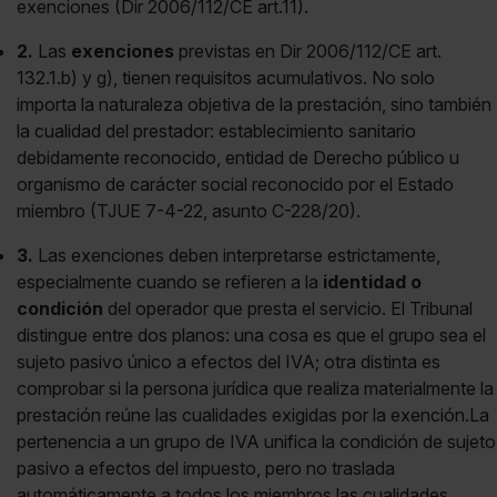
exenciones (Dir 2006/112/CE art.11).
2.
Las
exenciones
previstas en Dir 2006/112/CE art.
132.1.b) y g), tienen requisitos acumulativos. No solo
importa la naturaleza objetiva de la prestación, sino también
la cualidad del prestador: establecimiento sanitario
debidamente reconocido, entidad de Derecho público u
organismo de carácter social reconocido por el Estado
miembro (TJUE 7-4-22, asunto C-228/20).
3.
Las exenciones deben interpretarse estrictamente,
especialmente cuando se refieren a la
identidad o
condición
del operador que presta el servicio. El Tribunal
distingue entre dos planos: una cosa es que el grupo sea el
sujeto pasivo único a efectos del IVA; otra distinta es
comprobar si la persona jurídica que realiza materialmente la
prestación reúne las cualidades exigidas por la exención.La
pertenencia a un grupo de IVA unifica la condición de sujeto
pasivo a efectos del impuesto, pero no traslada
automáticamente a todos los miembros las cualidades