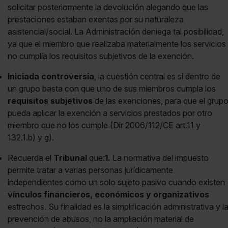
solicitar posteriormente la devolución alegando que las
prestaciones estaban exentas por su naturaleza
asistencial/social. La Administración deniega tal posibilidad,
ya que el miembro que realizaba materialmente los servicios
no cumplía los requisitos subjetivos de la exención.
Iniciada
controversia
, la cuestión central es si dentro de
un grupo basta con que uno de sus miembros cumpla los
requisitos subjetivos
de las exenciones, para que el grup
pueda aplicar la exención a servicios prestados por otro
miembro que no los cumple (Dir 2006/112/CE art.11 y
132.1.b) y g).
Recuerda el
Tribunal
que:
1.
La normativa del impuesto
permite tratar a varias personas jurídicamente
independientes como un solo sujeto pasivo cuando existen
vínculos financieros, económicos y organizativos
estrechos. Su finalidad es la simplificación administrativa y l
prevención de abusos, no la ampliación material de