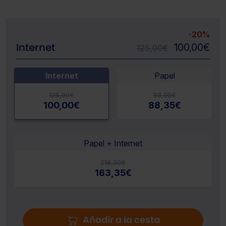
-
20%
Internet
100,00
€
125,00
€
Internet
Papel
125,00
€
93,00
€
100,00
€
88,35
€
Papel + Internet
218,00
€
163,35
€
Añadir a la cesta