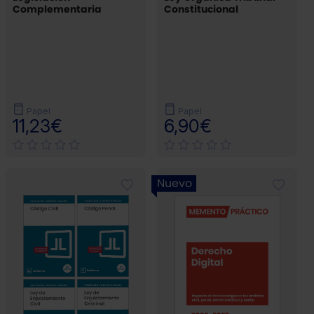
Complementaria
Constitucional
Papel
Papel
11,23€
6,90€
Nuevo