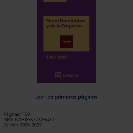
Leer las primeras páginas
Páginas:
1.160
ISBN:
979-13-87732-54-7
Edición:
2026-2027