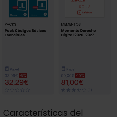
PACKS
MEMENTOS
Pack Códigos Básicos
Memento Derecho
Esenciales
Digital 2026-2027
Papel
Papel
33,99€
90,00€
-5%
-10%
32,29€
81,00€
(1)
Características del