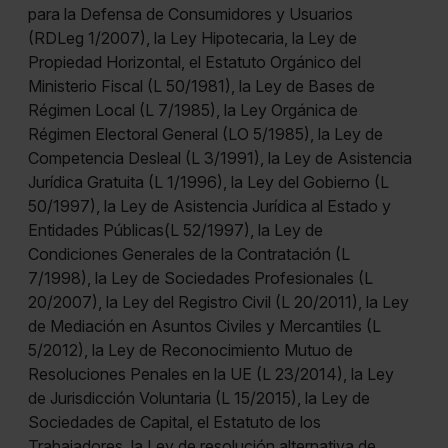
para la Defensa de Consumidores y Usuarios
(RDLeg 1/2007), la Ley Hipotecaria, la Ley de
Propiedad Horizontal, el Estatuto Orgánico del
Ministerio Fiscal (L 50/1981), la Ley de Bases de
Régimen Local (L 7/1985), la Ley Orgánica de
Régimen Electoral General (LO 5/1985), la Ley de
Competencia Desleal (L 3/1991), la Ley de Asistencia
Jurídica Gratuita (L 1/1996), la Ley del Gobierno (L
50/1997), la Ley de Asistencia Jurídica al Estado y
Entidades Públicas(L 52/1997), la Ley de
Condiciones Generales de la Contratación (L
7/1998), la Ley de Sociedades Profesionales (L
20/2007), la Ley del Registro Civil (L 20/2011), la Ley
de Mediación en Asuntos Civiles y Mercantiles (L
5/2012), la Ley de Reconocimiento Mutuo de
Resoluciones Penales en la UE (L 23/2014), la Ley
de Jurisdicción Voluntaria (L 15/2015), la Ley de
Sociedades de Capital, el Estatuto de los
Trabajadores, la Ley de resolución alternativa de