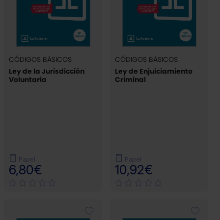
CÓDIGOS BÁSICOS
CÓDIGOS BÁSICOS
Ley de la Jurisdicción
Ley de Enjuiciamiento
Voluntaria
Criminal
Papel
Papel
6,80€
10,92€