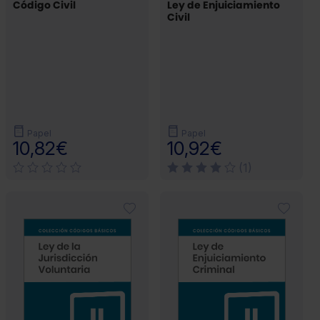
Código Civil
Ley de Enjuiciamiento
Civil
Papel
Papel
10,82€
10,92€
(1)