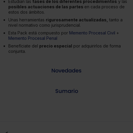
Estudian las
fases de los diferentes procedimientos
y las
posibles actuaciones de las partes
en cada proceso de
estos dos ámbitos.
Unas herramientas
rigurosamente actualizadas,
tanto a
nivel normativo como jurisprudencial.
Esta Pack está compuesto por
Memento Procesal Civil
+
Memento Procesal Penal
Benefíciate del
precio especial
por adquirirlos de forma
conjunta.
Novedades
Sumario