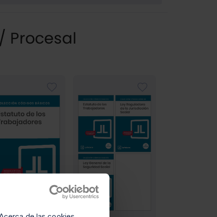
/ Procesal
Acerca de las cookies