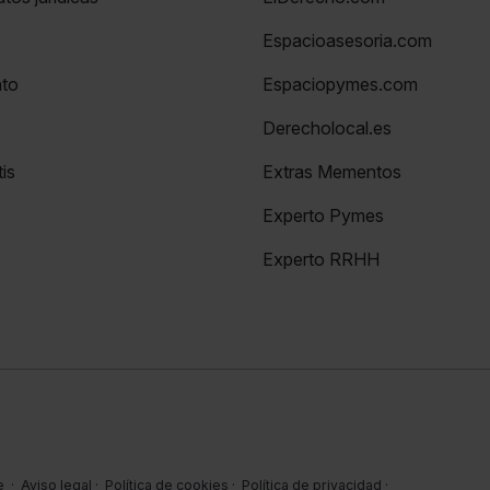
Espacioasesoria.com
nto
Espaciopymes.com
Derecholocal.es
is
Extras Mementos
Experto Pymes
Experto RRHH
e
·
Aviso legal
·
Política de cookies
·
Política de privacidad
·