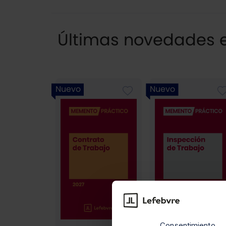
Últimas novedades en
Nuevo
Nuevo
Consentimiento