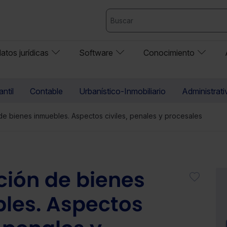
atos jurídicas
Software
Conocimiento
ntil
Contable
Urbanístico-Inmobiliario
Administrati
e bienes inmuebles. Aspectos civiles, penales y procesales
ión de bienes
les. Aspectos