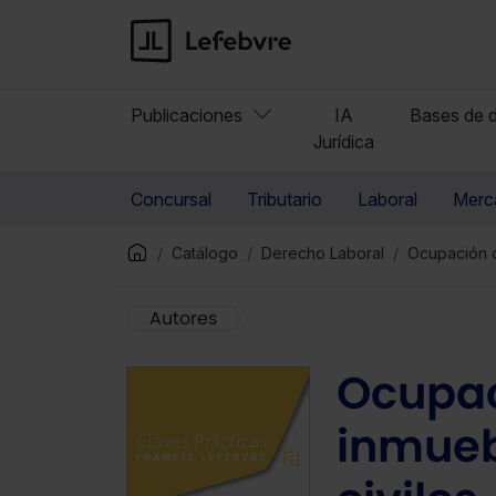
Publicaciones
IA
Bases de d
Jurídica
Concursal
Tributario
Laboral
Merca
Catálogo
Derecho Laboral
Ocupación d
Autores
Ocupac
inmueb