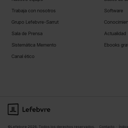
Trabaja con nosotros
Software
Grupo Lefebvre-Sarrut
Conocimie
Sala de Prensa
Actualidad
Sistemática Memento
Ebooks grat
Canal ético
©Lefebvre 2026. Todos los derechos reservados.
Contacto
·
Índic