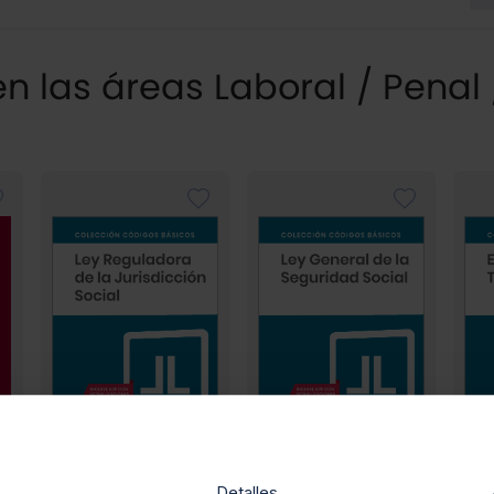
 las áreas Laboral / Penal 
Detalles