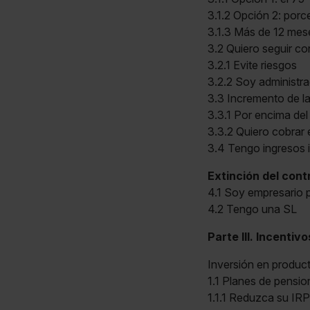
3.1.2 Opción 2: porce
3.1.3 Más de 12 mes
3.2 Quiero seguir co
3.2.1 Evite riesgos
3.2.2 Soy administra
3.3 Incremento de l
3.3.1 Por encima de
3.3.2 Quiero cobrar 
3.4 Tengo ingresos i
Extinción del cont
4.1 Soy empresario p
4.2 Tengo una SL
Parte III. Incentivo
Inversión en product
1.1 Planes de pensio
1.1.1 Reduzca su IRP