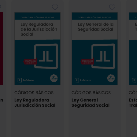
CÓDIGOS BÁSICOS
CÓDIGOS BÁSICOS
CÓD
ón
Ley Reguladora
Ley General
Est
Jurisdicción Social
Seguridad Social
Tra