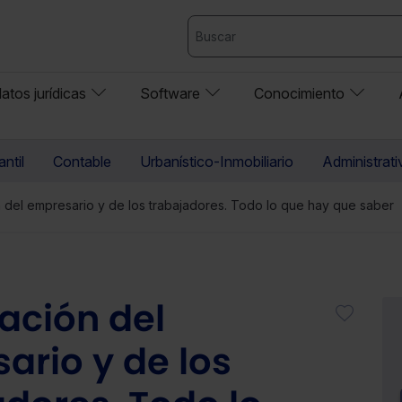
atos jurídicas
Software
Conocimiento
ntil
Contable
Urbanístico-Inmobiliario
Administrati
ón del empresario y de los trabajadores. Todo lo que hay que saber
lación del
ario y de los