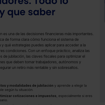
adores. Todo lo
y que saber
ción es una de las decisiones financieras más importantes.
lica de forma clara cómo funciona el sistema de
 y qué estrategias puedes aplicar para acceder a la
res condiciones. Con un enfoque práctico, analiza las
 de jubilación, las claves fiscales para optimizar el
ones que deben tomar trabajadores, autónomos y
gurar un retiro más rentable y sin sobresaltos.
itos y modalidades de jubilación
y aprende a elegir la
le según tu situación.
timizar cotizaciones e impuestos
, especialmente si eres
ario.