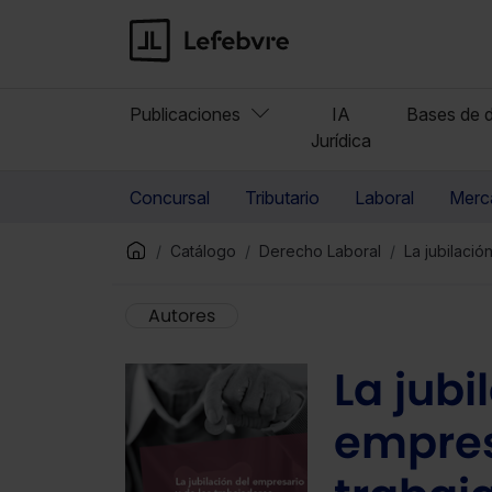
Publicaciones
IA
Bases de d
Jurídica
Concursal
Tributario
Laboral
Merca
Catálogo
Derecho Laboral
La jubilaci
Autores
La jubi
empres