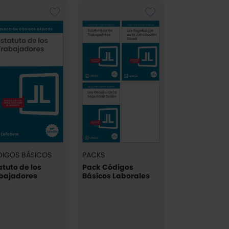
IGOS BÁSICOS
PACKS
atuto de los
Pack Códigos
bajadores
Básicos Laborales