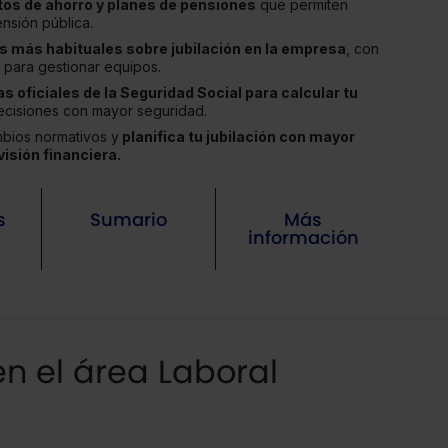
os de ahorro y planes de pensiones
que permiten
nsión pública.
s más habituales sobre jubilación en la empresa
, con
s para gestionar equipos.
s oficiales de la Seguridad Social para calcular tu
ecisiones con mayor seguridad.
mbios normativos y
planifica tu jubilación con mayor
visión financiera.
s
Sumario
Más
información
n el área Laboral