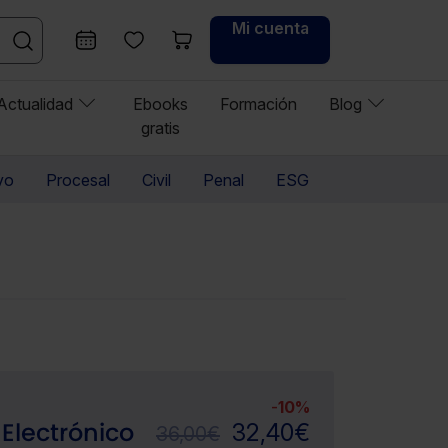
Mi cuenta
Actualidad
Ebooks
Formación
Blog
gratis
vo
Procesal
Civil
Penal
ESG
-
10%
Electrónico
32,40
€
36,00
€