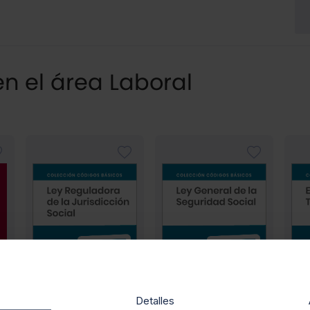
n el área Laboral
Detalles