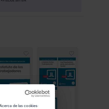
*Precios sin IVA
Acerca de las cookies