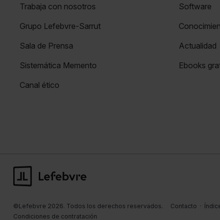
Trabaja con nosotros
Software
Grupo Lefebvre-Sarrut
Conocimie
Sala de Prensa
Actualidad
Sistemática Memento
Ebooks grat
Canal ético
©Lefebvre 2026. Todos los derechos reservados.
Contacto
·
Índic
Condiciones de contratación