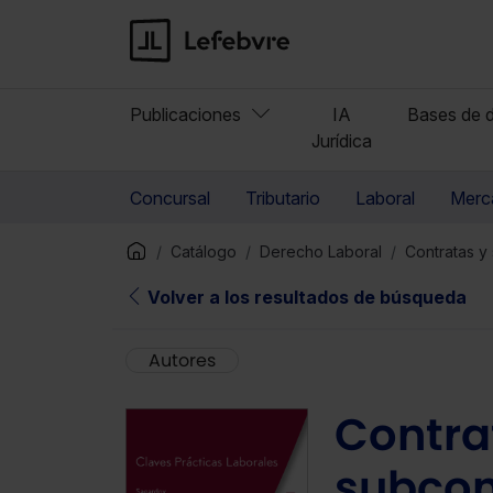
Publicaciones
IA
Bases de d
Jurídica
Concursal
Tributario
Laboral
Merca
Catálogo
Derecho Laboral
Contratas y
Volver a los resultados de búsqueda
Autores
Contra
subcon