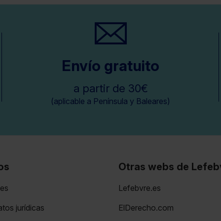
Envío gratuito
a partir de 30€
(aplicable a Península y Baleares)
os
Otras webs de Lefeb
nes
Lefebvre.es
tos jurídicas
ElDerecho.com