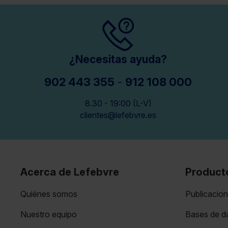
¿Necesitas ayuda?
902 443 355
-
912 108 000
8.30 - 19:00 (L-V)
clientes@lefebvre.es
Acerca de Lefebvre
Product
Quiénes somos
Publicacio
Nuestro equipo
Bases de da