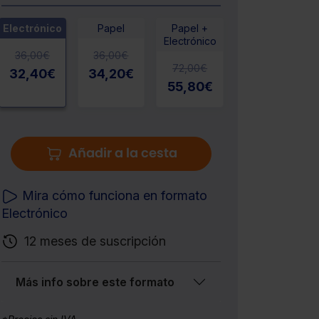
Electrónico
Papel
Papel +
Electrónico
36,00
€
36,00
€
72,00
€
32,40
€
34,20
€
55,80
€
Añadir a la cesta
Mira cómo funciona en formato
Electrónico
12 meses de suscripción
Más info sobre este formato