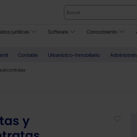
atos jurídicas
Software
Conocimiento
ntil
Contable
Urbanístico-Inmobiliario
Administrati
 subcontratas
tas y
tratas