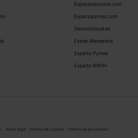
Espacioasesoria.com
nto
Espaciopymes.com
Derecholocal.es
is
Extras Mementos
Experto Pymes
Experto RRHH
e
·
Aviso legal
·
Política de cookies
·
Política de privacidad
·