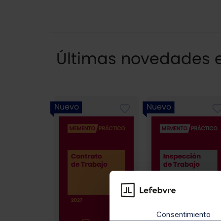
Últimas novedades e
Nuevo
Nuevo
Consentimiento