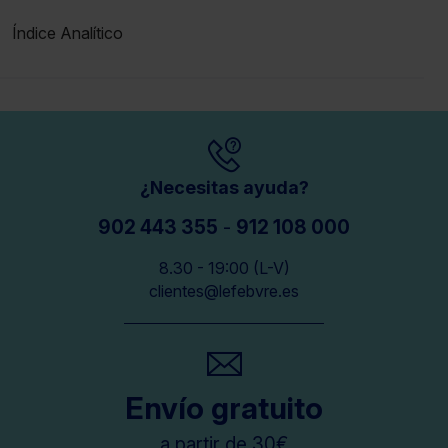
Índice Analítico
¿Necesitas ayuda?
902 443 355
-
912 108 000
8.30 - 19:00 (L-V)
clientes@lefebvre.es
Envío gratuito
a partir de 30€