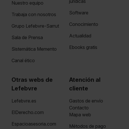
jurídicas
Nuestro equipo
Software
Trabaja con nosotros
Conocimiento
Grupo Lefebvre-Sarrut
Actualidad
Sala de Prensa
Ebooks gratis
Sistemática Memento
Canal ético
Otras webs de
Atención al
Lefebvre
cliente
Lefebvre.es
Gastos de envío
Contacto
ElDerecho.com
Mapa web
Espacioasesoria.com
Métodos de pago