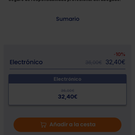
Sumario
-
10%
Electrónico
32,40
€
36,00
€
Electrónico
36,00
€
32,40
€
Añadir a la cesta