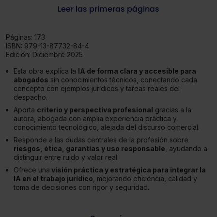
Leer las primeras páginas
Páginas:
173
ISBN:
979-13-87732-84-4
Edición:
Diciembre 2025
Esta obra explica la
IA de forma clara y accesible para
abogados
sin conocimientos técnicos, conectando cada
concepto con ejemplos jurídicos y tareas reales del
despacho.
Aporta
criterio y perspectiva profesional
gracias a la
autora, abogada con amplia experiencia práctica y
conocimiento tecnológico, alejada del discurso comercial.
Responde a las dudas centrales de la profesión sobre
riesgos, ética, garantías y uso responsable
, ayudando a
distinguir entre ruido y valor real.
Ofrece una
visión práctica y estratégica para integrar la
IA en el trabajo jurídico
, mejorando eficiencia, calidad y
toma de decisiones con rigor y seguridad.