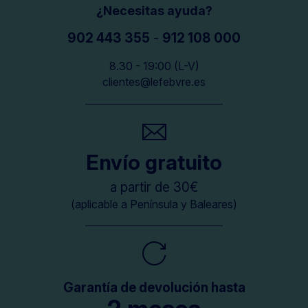
¿Necesitas ayuda?
902 443 355
-
912 108 000
8.30 - 19:00 (L-V)
clientes@lefebvre.es
Envío gratuito
a partir de 30€
(aplicable a Península y Baleares)
Garantía de devolución hasta