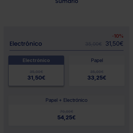
Sumario
-
10%
Electrónico
31,50
€
35,00
€
Electrónico
Papel
35,00
€
35,00
€
31,50
€
33,25
€
Papel + Electrónico
70,00
€
54,25
€