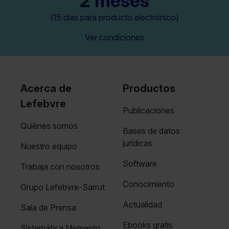
2 meses
(15 días para producto electrónico)
Ver condiciones
Acerca de
Productos
Lefebvre
Publicaciones
Quiénes somos
Bases de datos
jurídicas
Nuestro equipo
Software
Trabaja con nosotros
Conocimiento
Grupo Lefebvre-Sarrut
Actualidad
Sala de Prensa
Ebooks gratis
Sistemática Memento