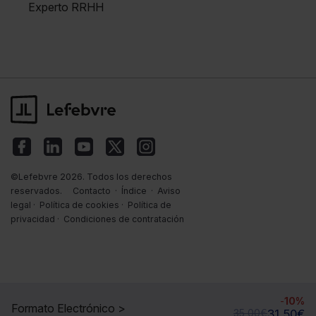
Experto RRHH
©Lefebvre 2026. Todos los derechos
reservados.
Contacto
·
Índice
·
Aviso
legal
·
Política de cookies
·
Política de
privacidad
·
Condiciones de contratación
-
10%
Formato Electrónico >
35,00
€
31,50
€