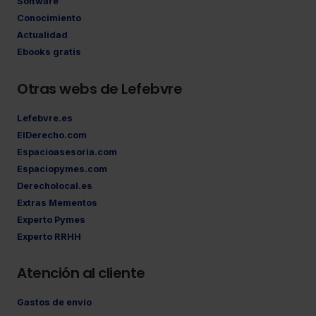
Software
Conocimiento
Actualidad
Ebooks gratis
Otras webs de Lefebvre
Lefebvre.es
ElDerecho.com
Espacioasesoria.com
Espaciopymes.com
Derecholocal.es
Extras Mementos
Experto Pymes
Experto RRHH
Atención al cliente
Gastos de envío