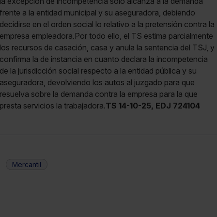
la excepción de incompetencia solo alcanza a la demanda
frente a la entidad municipal y su aseguradora, debiendo
decidirse en el orden social lo relativo a la pretensión contra la
empresa empleadora.Por todo ello, el TS estima parcialmente
los recursos de casación, casa y anula la sentencia del TSJ, y
confirma la de instancia en cuanto declara la incompetencia
de la jurisdicción social respecto a la entidad pública y su
aseguradora, devolviendo los autos al juzgado para que
resuelva sobre la demanda contra la empresa para la que
presta servicios la trabajadora.
TS 14-10-25, EDJ 724104
Mercantil