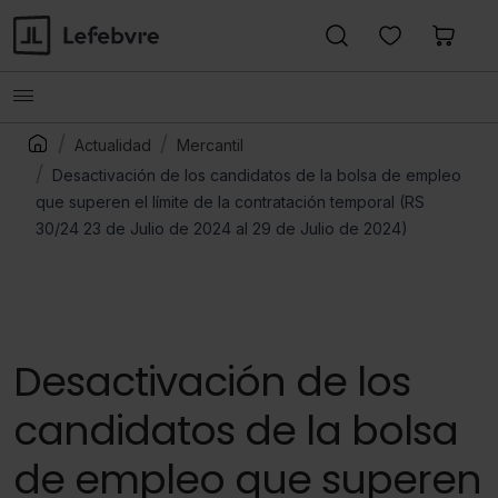
Actualidad
Mercantil
Desactivación de los candidatos de la bolsa de empleo
que superen el límite de la contratación temporal (RS
30/24 23 de Julio de 2024 al 29 de Julio de 2024)
Desactivación de los
candidatos de la bolsa
de empleo que superen