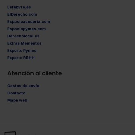
Lefebvre.es
ElDerecho.com
Espacioasesoria.com
Espaciopymes.com
Derecholocal.es
Extras Mementos
Experto Pymes
Experto RRHH
Atención al cliente
Gastos de envío
Contacto
Mapa web