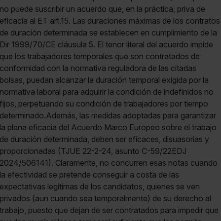
no puede suscribir un acuerdo que, en la práctica, priva de
eficacia al ET art.15. Las duraciones máximas de los contratos
de duración determinada se establecen en cumplimiento de la
Dir 1999/70/CE cláusula 5. El tenor literal del acuerdo impide
que los trabajadores temporales que son contratados de
conformidad con la normativa reguladora de las citadas
bolsas, puedan alcanzar la duración temporal exigida por la
normativa laboral para adquirir la condición de indefinidos no
fijos, perpetuando su condición de trabajadores por tiempo
determinado.Además, las medidas adoptadas para garantizar
la plena eficacia del Acuerdo Marco Europeo sobre el trabajo
de duración determinada, deben ser eficaces, disuasorias y
proporcionadas (TJUE 22-2-24, asunto C-59/22EDJ
2024/506141). Claramente, no concurren esas notas cuando
la efectividad se pretende conseguir a costa de las
expectativas legítimas de los candidatos, quienes se ven
privados (aun cuando sea temporalmente) de su derecho al
trabajo, puesto que dejan de ser contratados para impedir que