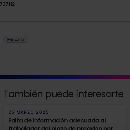
737112
Mercantil
También puede interesarte
25 MARZO 2025
Falta de información adecuada al
trabajador del plazo de preaviso por