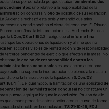
podía darse por concluida porque estaban
pendientes dos
procedimientos
: uno relativo a la responsabilidad de la
administración concursal y otro de solicitud de su separación.
La Audiencia rechazó esta tesis y entendió que tales
procesos no condicionaban el cierre del concurso. El Tribunal
Supremo confirma la interpretación de la Audiencia. Explica
que la
LCon/03 art.152.2
exige que el
informe final
justifique las operaciones de liquidación y afirme que no
existen acciones viables de reintegración ni de responsabilida
de terceros pendientes de ejercicio que afecten a la masa. No
obstante, la
acción de responsabilidad contra los
administradores concursales
es una acción autónoma
cuyo éxito no supone la incorporación de bienes a la masa ni
condiciona la finalización de la liquidación (
LCon/03
art.181.4
). De igual modo, la tramitación de una
solicitud de
separación del administrador concursal
no constituye un
presupuesto legal que bloquee la conclusión. Prueba de ello
es que ambos procedimientos continuaron su curso de forma
separada sin incidir en la conclusión.
TS 21-10-25, EDJ