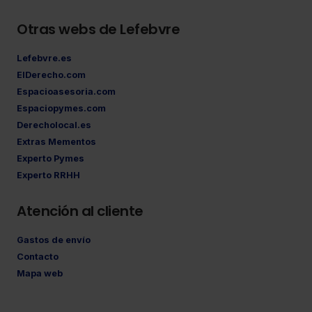
Otras webs de Lefebvre
Lefebvre.es
ElDerecho.com
Espacioasesoria.com
Espaciopymes.com
Derecholocal.es
Extras Mementos
Experto Pymes
Experto RRHH
Atención al cliente
Gastos de envío
Contacto
Mapa web