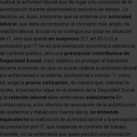
realizar la actividad laboral que dio lugar a la concesión de la
autorización durante determinados períodos de tiempo. Lo
decisivo es, pues, interpretar qué se entiende por
actividad
laboral
, que debe reconducirse al concepto más amplio de
relación laboral, la cual no se extingue por estar en situación
de IT, sino que queda
en suspenso
(ET art.45.1.c)La
prestación por IT no es una prestación económica asistencial
de carácter público, sino una
prestación contributiva de
Seguridad Social
, cuyo objetivo es proteger al trabajador
durante el período en que no puede realizar la actividad laboral
por enfermedad o accidente, profesional o común. Y, como
tal, exige la
previa cotización
, de manera que, mientras la
recibe, el perceptor sigue en el sistema de la Seguridad Social
y la
relación laboral
debe entenderse
subsistente
.En
consecuencia, a los efectos de renovación de la autorización
de residencia y trabajo por cuenta ajena,
se entiende
equivalente
la realización de actividad laboral y la percepció
de prestación por IT, que suspende el contrato de trabajo.
Además, no se entendería que quien percibe una prestación