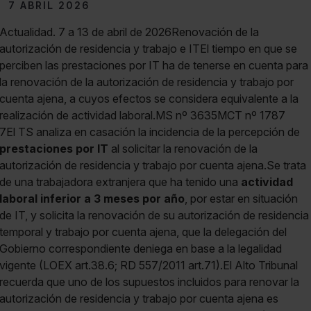
7 ABRIL 2026
Actualidad. 7 a 13 de abril de 2026Renovación de la
autorización de residencia y trabajo e ITEl tiempo en que se
perciben las prestaciones por IT ha de tenerse en cuenta para
la renovación de la autorización de residencia y trabajo por
cuenta ajena, a cuyos efectos se considera equivalente a la
realización de actividad laboral.MS nº 3635MCT nº 1787
7El TS analiza en casación la incidencia de la percepción de
prestaciones por IT
al solicitar la renovación de la
autorización de residencia y trabajo por cuenta ajena.Se trata
de una trabajadora extranjera que ha tenido una
actividad
laboral inferior a 3 meses por año
, por estar en situación
de IT, y solicita la renovación de su autorización de residencia
temporal y trabajo por cuenta ajena, que la delegación del
Gobierno correspondiente deniega en base a la legalidad
vigente (LOEX art.38.6; RD 557/2011 art.71).El Alto Tribunal
recuerda que uno de los supuestos incluidos para renovar la
autorización de residencia y trabajo por cuenta ajena es