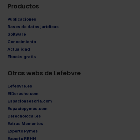
Productos
Publicaciones
Bases de datos jurídicas
Software
Conocimiento
Actualidad
Ebooks gratis
Otras webs de Lefebvre
Lefebvre.es
ElDerecho.com
Espacioasesoria.com
Espaciopymes.com
Derecholocal.es
Extras Mementos
Experto Pymes
Experto RRHH