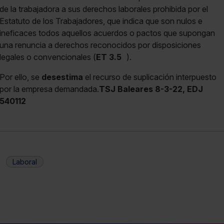
de la trabajadora a sus derechos laborales prohibida por el
Estatuto de los Trabajadores, que indica que son nulos e
ineficaces todos aquellos acuerdos o pactos que supongan
una renuncia a derechos reconocidos por disposiciones
legales o convencionales (
ET 3.5
).
Por ello, se
desestima
el recurso de suplicación interpuesto
por la empresa demandada.
TSJ Baleares 8-3-22, EDJ
540112
Laboral