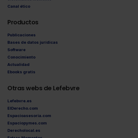
Canal ético
Productos
Publicaciones
Bases de datos jurídicas
Software
Conocimiento
Actualidad
Ebooks gratis
Otras webs de Lefebvre
Lefebvre.es
ElDerecho.com
Espacioasesoria.com
Espaciopymes.com
Derecholocal.es
Extras Mementos