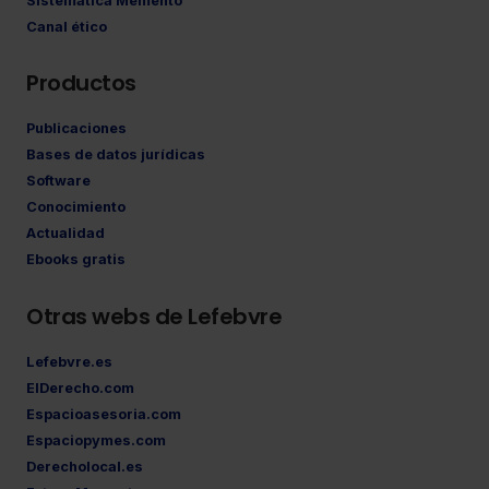
Sistemática Memento
Canal ético
Productos
Publicaciones
Bases de datos jurídicas
Software
Conocimiento
Actualidad
Ebooks gratis
Otras webs de Lefebvre
Lefebvre.es
ElDerecho.com
Espacioasesoria.com
Espaciopymes.com
Derecholocal.es