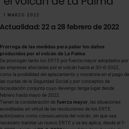
el volcán de La Palma
1 MARZO 2022
Actualidad: 22 a 28 febrero de 2022
Prórroga de las medidas para paliar los daños
producidos por el volcán de La Palma
Se prorrogan tanto los ERTE por fuerza mayor adoptados por
las empresas afectadas por el volcán hasta el 30-6-2022,
como la posibilidad del aplazamiento y moratoria en el pago d
las cuotas de la Seguridad Social y por conceptos de
recaudación conjunta cuyo devengo tenga lugar desde
febrero hasta mayo de 2022.
Tienen la consideración de
fuerza mayor
, las situaciones
acreditadas en virtud de las resoluciones de los ERTE
autorizados como consecuencia del volcán, sin que sea
necesario tramitar un nuevo ERTE y se les aplica, desde el 1-