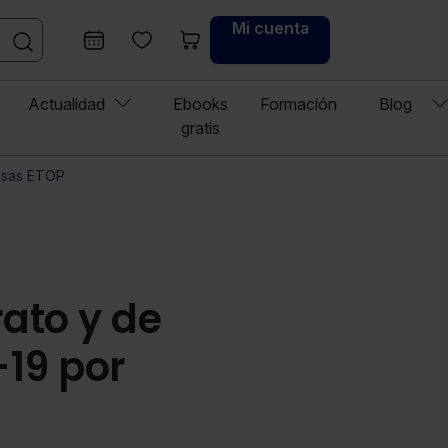
Mi cuenta
Actualidad
Ebooks
Formación
Blog
gratis
ausas ETOP
rato y de
-19 por