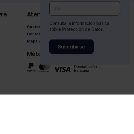
vre
Atención al cliente
Consulta la información básica
Gastos de envío
sobre Protección de Datos
Contacto
Mapa web
Suscribirse
Métodos de pago