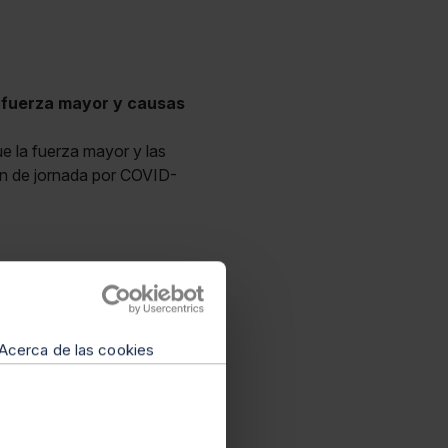
r fuerza mayor y causas
e la fuerza mayor y las
n de jornada por COVID-
Acerca de las cookies