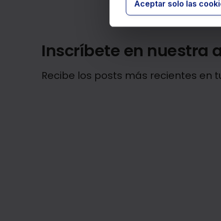
Aceptar solo las cook
Inscríbete en nuestra a
Recibe los posts más recientes en t