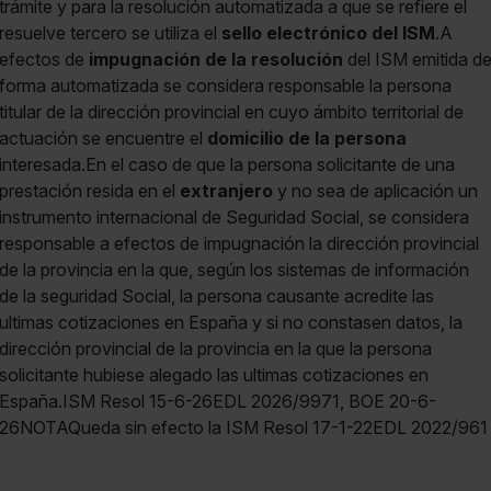
trámite y para la resolución automatizada a que se refiere el
resuelve tercero se utiliza el
sello electrónico del ISM
.A
efectos de
impugnación de la resolución
del ISM emitida d
forma automatizada se considera responsable la persona
titular de la dirección provincial en cuyo ámbito territorial de
actuación se encuentre el
domicilio de la persona
interesada.En el caso de que la persona solicitante de una
prestación resida en el
extranjero
y no sea de aplicación un
instrumento internacional de Seguridad Social, se considera
responsable a efectos de impugnación la dirección provincial
de la provincia en la que, según los sistemas de información
de la seguridad Social, la persona causante acredite las
ultimas cotizaciones en España y si no constasen datos, la
dirección provincial de la provincia en la que la persona
solicitante hubiese alegado las ultimas cotizaciones en
España.ISM Resol 15-6-26EDL 2026/9971, BOE 20-6-
26NOTAQueda sin efecto la ISM Resol 17-1-22EDL 2022/961