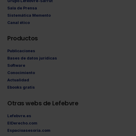
Grupo Lefebvre-Sarrut
Sala de Prensa
Sistemática Memento
Canal ético
Productos
Publicaciones
Bases de datos jurídicas
Software
Conocimiento
Actualidad
Ebooks gratis
Otras webs de Lefebvre
Lefebvre.es
ElDerecho.com
Espacioasesoria.com