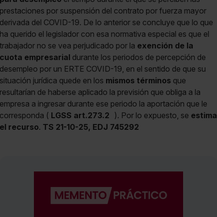
prestaciones por suspensión del contrato por fuerza mayor
derivada del COVID-19. De lo anterior se concluye que lo que
ha querido el legislador con esa normativa especial es que el
trabajador no se vea perjudicado por la
exención de la
cuota empresarial
durante los periodos de percepción de
desempleo por un ERTE COVID-19, en el sentido de que su
situación jurídica quede en los
mismos términos
que
resultarían de haberse aplicado la previsión que obliga a la
empresa a ingresar durante ese periodo la aportación que le
corresponda (
LGSS art.273.2
). Por lo expuesto, se
estima
el recurso
.
TS 21-10-25, EDJ 745292