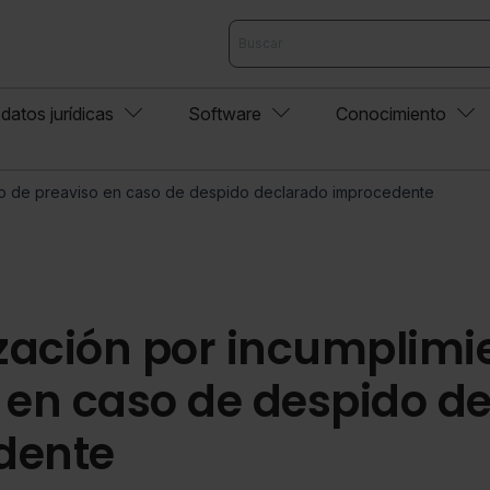
datos jurídicas
Software
Conocimiento
to de preaviso en caso de despido declarado improcedente
ación por incumplimi
 en caso de despido d
dente