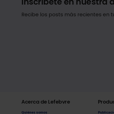
Inscríbete en nuestra a
Recibe los posts más recientes en t
Acerca de Lefebvre
Produ
Quiénes somos
Publicac