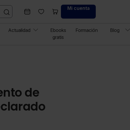
Mi cuenta
Actualidad
Ebooks
Formación
Blog
gratis
ento de
eclarado