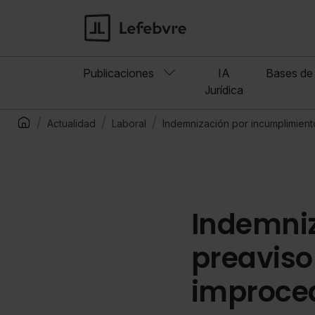
Publicaciones
IA
Bases de 
Jurídica
Actualidad
Laboral
Indemnización por incumplimien
Indemniz
preaviso
improce