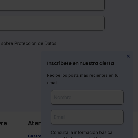
a sobre Protección de Datos
✕
Inscríbete en nuestra alerta
Recibe los posts más recientes en tu
email
vre
Atención al cliente
Consulta la información básica
Gastos de envío