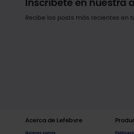
Inscríbete en nuestra a
Recibe los posts más recientes en t
Acerca de Lefebvre
Produ
Quiénes somos
Publicac