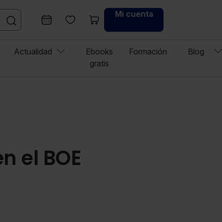
Mi cuenta
Actualidad
Ebooks
Formación
Blog
gratis
en el BOE