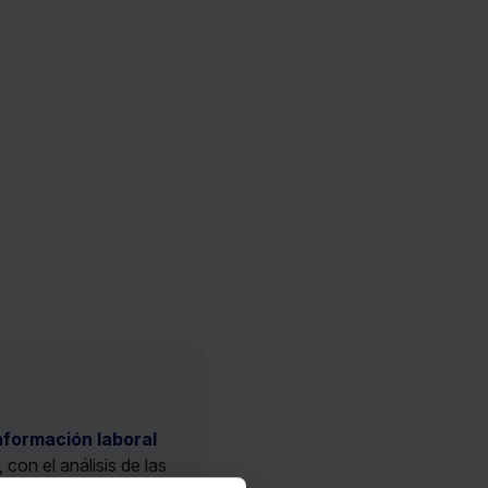
nformación laboral
con el análisis de las