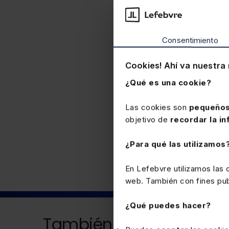
Consentimiento
Cookies! Ahí va nuestra 
¿Qué es una cookie?
Las cookies son
pequeños
objetivo de
recordar la in
Laboral
¿Para qué las utilizamos
En Lefebvre utilizamos las
web. También con fines publ
¿Qué puedes hacer?
También puede interesa