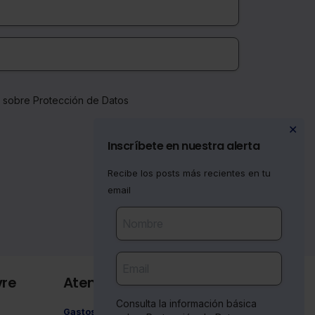
a sobre Protección de Datos
✕
Inscríbete en nuestra alerta
Recibe los posts más recientes en tu
email
vre
Atención al cliente
Consulta la información básica
Gastos de envío