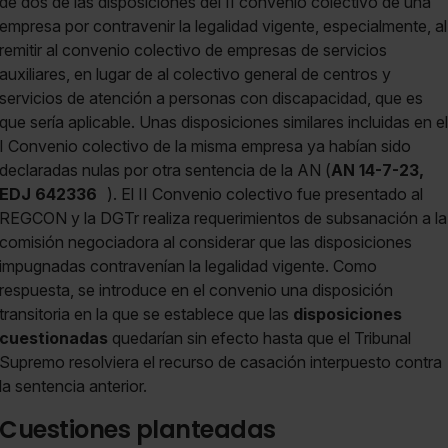
de dos de las disposiciones del II convenio colectivo de una
empresa por contravenir la legalidad vigente, especialmente, al
remitir al convenio colectivo de empresas de servicios
auxiliares, en lugar de al colectivo general de centros y
servicios de atención a personas con discapacidad, que es
que sería aplicable. Unas disposiciones similares incluidas en el
I Convenio colectivo de la misma empresa ya habían sido
declaradas nulas por otra sentencia de la AN (
AN 14-7-23,
EDJ 642336
). El II Convenio colectivo fue presentado al
REGCON y la DGTr realiza requerimientos de subsanación a la
comisión negociadora al considerar que las disposiciones
impugnadas contravenían la legalidad vigente. Como
respuesta, se introduce en el convenio una disposición
transitoria en la que se establece que las
disposiciones
cuestionadas
quedarían sin efecto hasta que el Tribunal
Supremo resolviera el recurso de casación interpuesto contra
la sentencia anterior.
Cuestiones planteadas