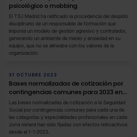
psicológico o mobbing
El TSJ Madrid ha ratificado la procedencia del despido
disciplinario de un responsable de formación que
imponía un modelo de gestión agresivo y controlador,
generando un ambiente de miedo y ansiedad en su
equipo, que no se alineaba con los valores de la
organización.
31 OCTUBRE 2023
Bases normalizadas de cotización por
contingencias comunes para 2023 en
el Régimen Especial para la Minería del
Las bases normalizadas de cotización a la Seguridad
Carbón
Social por contingencias comunes para cada una de
las categorías y especialidades profesionales en cada
zona minera han sido fijadas con efectos retroactivos
desde el 1-1-2023.