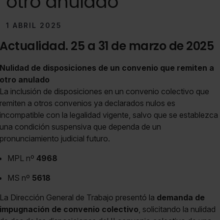
otro anulado
1 ABRIL 2025
Actualidad. 25 a 31 de marzo de 2025
Nulidad de disposiciones de un convenio que remiten a
otro anulado
La inclusión de disposiciones en un convenio colectivo que
remiten a otros convenios ya declarados nulos es
incompatible con la legalidad vigente, salvo que se establezca
una condición suspensiva que dependa de un
pronunciamiento judicial futuro.
MPL nº
4968
MS nº
5618
La Dirección General de Trabajo presentó la
demanda de
impugnación de convenio colectivo
, solicitando la nulidad