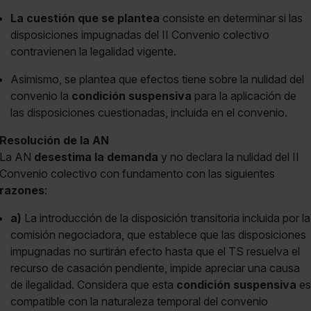
La cuestión que se plantea
consiste en determinar si las
disposiciones impugnadas del II Convenio colectivo
contravienen la legalidad vigente.
Asimismo, se plantea que efectos tiene sobre la nulidad del
convenio la
condición suspensiva
para la aplicación de
las disposiciones cuestionadas, incluida en el convenio.
Resolución de la AN
La AN
desestima la demanda
y no declara la nulidad del II
Convenio colectivo con fundamento con las siguientes
razones
:
a)
La introducción de la disposición transitoria incluida por la
comisión negociadora, que establece que las disposiciones
impugnadas no surtirán efecto hasta que el TS resuelva el
recurso de casación pendiente, impide apreciar una causa
de ilegalidad. Considera que esta
condición suspensiva
es
compatible con la naturaleza temporal del convenio