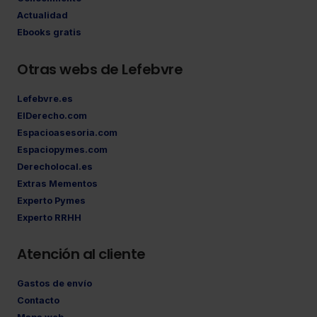
Actualidad
Ebooks gratis
Otras webs de Lefebvre
Lefebvre.es
ElDerecho.com
Espacioasesoria.com
Espaciopymes.com
Derecholocal.es
Extras Mementos
Experto Pymes
Experto RRHH
Atención al cliente
Gastos de envío
Contacto