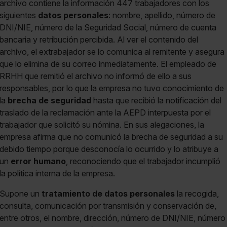
archivo contiene la información 447 trabajadores con los
siguientes
datos personales
: nombre, apellido, número de
DNI/NIE, número de la Seguridad Social, número de cuenta
bancaria y retribución percibida. Al ver el contenido del
archivo, el extrabajador se lo comunica al remitente y asegura
que lo elimina de su correo inmediatamente. El empleado de
RRHH que remitió el archivo no informó de ello a sus
responsables, por lo que la empresa no tuvo conocimiento de
la
brecha de seguridad
hasta que recibió la notificación del
traslado de la reclamación ante la AEPD interpuesta por el
trabajador que solicitó su nómina. En sus alegaciones, la
empresa afirma que no comunicó la brecha de seguridad a su
debido tiempo porque desconocía lo ocurrido y lo atribuye a
un
error humano
, reconociendo que el trabajador incumplió
la política interna de la empresa.
Supone un
tratamiento de datos personales
la recogida,
consulta, comunicación por transmisión y conservación de,
entre otros, el nombre, dirección, número de DNI/NIE, número