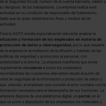
de la Seguridad Social, número de la cuenta bancaria, salario y
su desglose, de los trabajadores. La empresa realiza esta
actividad en su condición de responsable del tratamiento,
dado que es quien determina los fines y medios de tal
actividad.
Para la AEPD resulta especialmente relevante analizar la
situación y formación de los empleados en materia de
protección de datos y ciberseguridad
, por lo que requiere
de la empresa la acreditación de la difusión y traslado de las
políticas de seguridad y protocolos al personal, con
anterioridad a la brecha. La empresa manifiesta que envía
regularmente
circulares
a todos los empleados
recordándoles las cuestiones relevantes desde el punto de
vista de seguridad de la información y protección de datos y
que, además, el empleado que cometió el error contaba con la
formación necesaria para el desempeño de sus funciones. La
empresa dispone de una plataforma digital, un
portal
, en el
que se pone a disposición de los empleados los materiales y