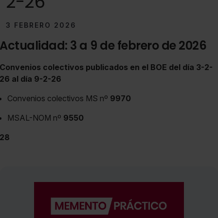
2-26
3 FEBRERO 2026
Actualidad: 3 a 9 de febrero de 2026
Convenios colectivos publicados en el BOE del día 3-2-
26 al día 9-2-26
Convenios colectivos MS nº
9970
MSAL-NOM nº
9550
28