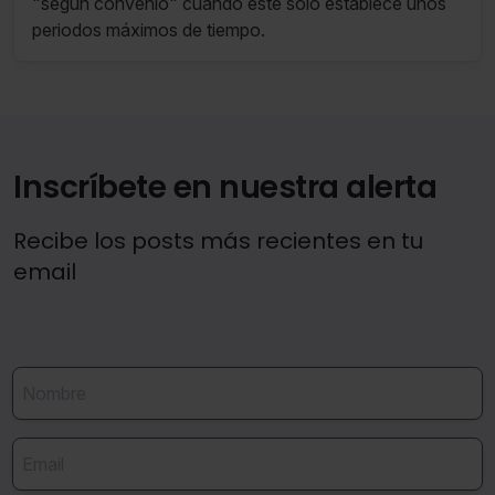
"según convenio" cuando este solo establece unos
periodos máximos de tiempo.
Saber más acerca de las cookies
Inscríbete en nuestra alerta
Recibe los posts más recientes en tu
email