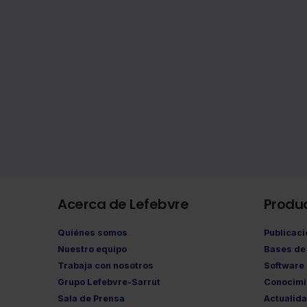
Acerca de Lefebvre
Produ
Quiénes somos
Publicac
Nuestro equipo
Bases de 
Trabaja con nosotros
Software
Grupo Lefebvre-Sarrut
Conocimi
Sala de Prensa
Actualid