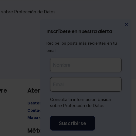
a sobre Protección de Datos
✕
Inscríbete en nuestra alerta
Recibe los posts más recientes en tu
email
vre
Atención al cliente
Consulta la información básica
Gastos de envío
sobre Protección de Datos
Contacto
Mapa web
Suscribirse
Métodos de pago