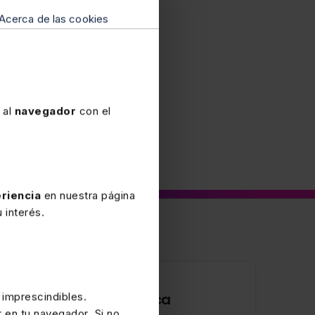
Acerca de las cookies
 al
navegador
con el
riencia
en nuestra página
 interés.
9 MAYO 2023
 imprescindibles.
Tramitación electrónica
r en tu navegador. Si no