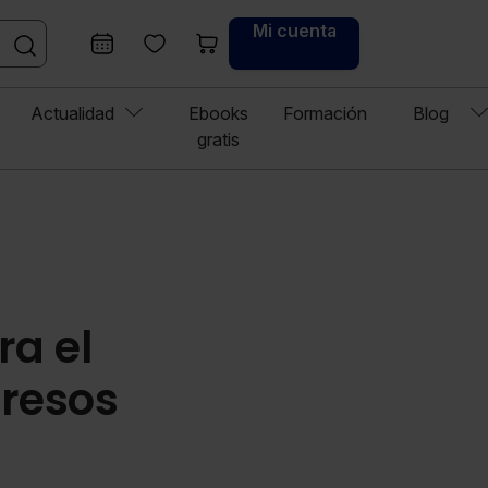
Mi cuenta
Actualidad
Ebooks
Formación
Blog
gratis
ra el
gresos