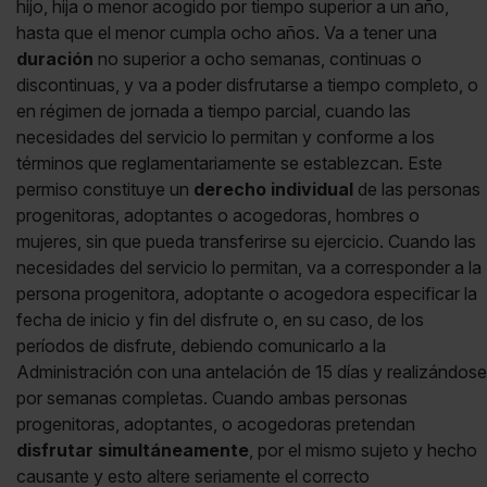
hijo, hija o menor acogido por tiempo superior a un año,
hasta que el menor cumpla ocho años. Va a tener una
duración
no superior a ocho semanas, continuas o
discontinuas, y va a poder disfrutarse a tiempo completo, o
en régimen de jornada a tiempo parcial, cuando las
necesidades del servicio lo permitan y conforme a los
términos que reglamentariamente se establezcan. Este
permiso constituye un
derecho individual
de las personas
progenitoras, adoptantes o acogedoras, hombres o
mujeres, sin que pueda transferirse su ejercicio. Cuando las
necesidades del servicio lo permitan, va a corresponder a la
persona progenitora, adoptante o acogedora especificar la
fecha de inicio y fin del disfrute o, en su caso, de los
períodos de disfrute, debiendo comunicarlo a la
Administración con una antelación de 15 días y realizándose
por semanas completas. Cuando ambas personas
progenitoras, adoptantes, o acogedoras pretendan
disfrutar simultáneamente
, por el mismo sujeto y hecho
causante y esto altere seriamente el correcto