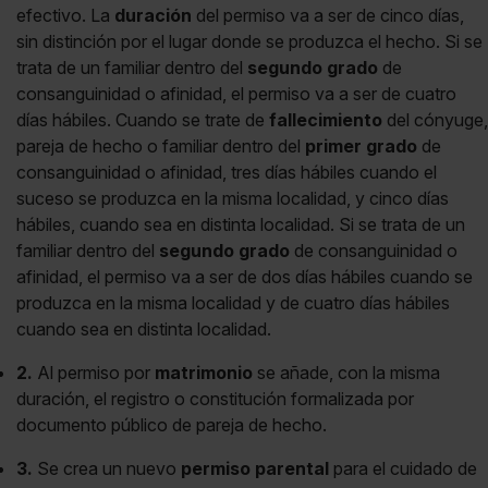
efectivo. La
duración
del permiso va a ser de cinco días,
sin distinción por el lugar donde se produzca el hecho. Si se
trata de un familiar dentro del
segundo grado
de
consanguinidad o afinidad, el permiso va a ser de cuatro
días hábiles. Cuando se trate de
fallecimiento
del cónyuge,
pareja de hecho o familiar dentro del
primer grado
de
consanguinidad o afinidad, tres días hábiles cuando el
suceso se produzca en la misma localidad, y cinco días
hábiles, cuando sea en distinta localidad. Si se trata de un
familiar dentro del
segundo grado
de consanguinidad o
afinidad, el permiso va a ser de dos días hábiles cuando se
produzca en la misma localidad y de cuatro días hábiles
cuando sea en distinta localidad.
2.
Al permiso por
matrimonio
se añade, con la misma
duración, el registro o constitución formalizada por
documento público de pareja de hecho.
3.
Se crea un nuevo
permiso parental
para el cuidado de